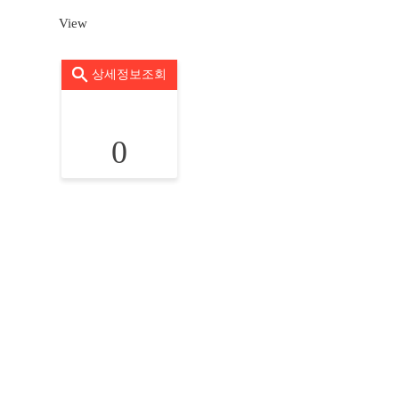
View
상세정보조회
0