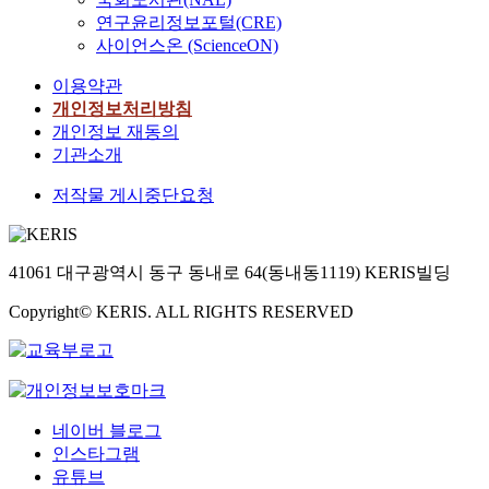
연구윤리정보포털(CRE)
사이언스온 (ScienceON)
이용약관
개인정보처리방침
개인정보 재동의
기관소개
저작물 게시중단요청
41061 대구광역시 동구 동내로 64(동내동1119) KERIS빌딩
Copyright© KERIS. ALL RIGHTS RESERVED
네이버 블로그
인스타그램
유튜브