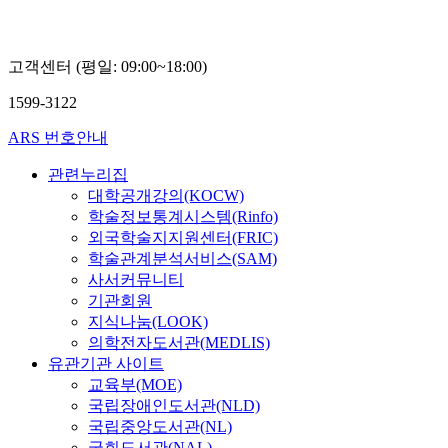
고객센터 (평일: 09:00~18:00)
1599-3122
ARS 번호안내
관련누리집
대학공개강의(KOCW)
학술정보통계시스템(Rinfo)
외국학술지지원센터(FRIC)
학술관계분석서비스(SAM)
사서커뮤니티
기관회원
지식나눔(LOOK)
의학전자도서관(MEDLIS)
유관기관 사이트
교육부(MOE)
국립장애인도서관(NLD)
국립중앙도서관(NL)
국회도서관(NAL)