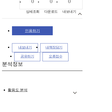
0
0
0
상세조회
다운로드
내보내기
인용하기
내보내기
내책장담기
공유하기
오류접수
분석정보
활용도 분석