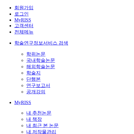
회원가입
로그인
MyRISS
고객센터
전체메뉴
학술연구정보서비스 검색
학위논문
국내학술논문
해외학술논문
학술지
단행본
연구보고서
공개강의
MyRISS
내 추천논문
내 책장
내 최근 본 논문
내 저작물관리