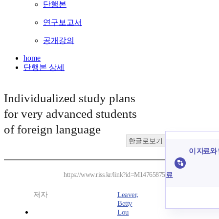
단행본
연구보고서
공개강의
home
단행본 상세
Individualized study plans
for very advanced students
of foreign language
한글로보기
이 자료와 
료
https://www.riss.kr/link?id=M14765875
저자
Leaver,
Betty
Lou