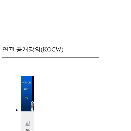
연관 공개강의(KOCW)
영어학개론
한