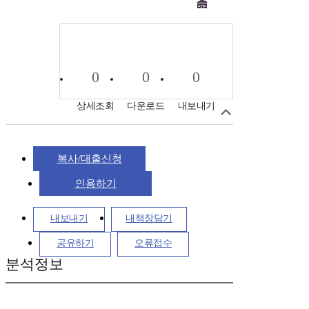
0
0
0
상세조회
다운로드
내보내기
복사/대출신청
인용하기
내보내기
내책장담기
공유하기
오류접수
분석정보