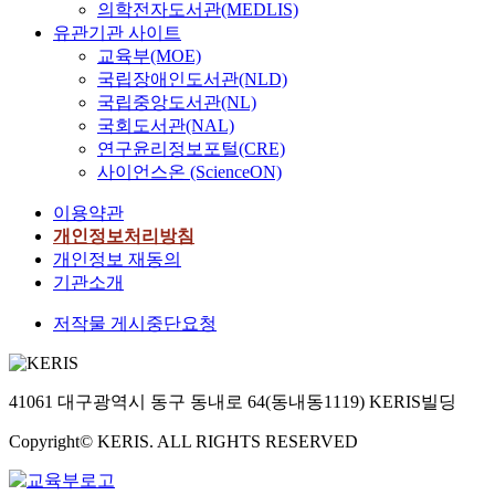
의학전자도서관(MEDLIS)
유관기관 사이트
교육부(MOE)
국립장애인도서관(NLD)
국립중앙도서관(NL)
국회도서관(NAL)
연구윤리정보포털(CRE)
사이언스온 (ScienceON)
이용약관
개인정보처리방침
개인정보 재동의
기관소개
저작물 게시중단요청
41061 대구광역시 동구 동내로 64(동내동1119) KERIS빌딩
Copyright© KERIS. ALL RIGHTS RESERVED