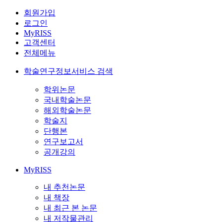
회원가입
로그인
MyRISS
고객센터
전체메뉴
학술연구정보서비스 검색
학위논문
국내학술논문
해외학술논문
학술지
단행본
연구보고서
공개강의
MyRISS
내 추천논문
내 책장
내 최근 본 논문
내 저작물관리