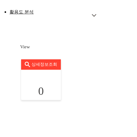
활용도 분석
View
상세정보조회
0