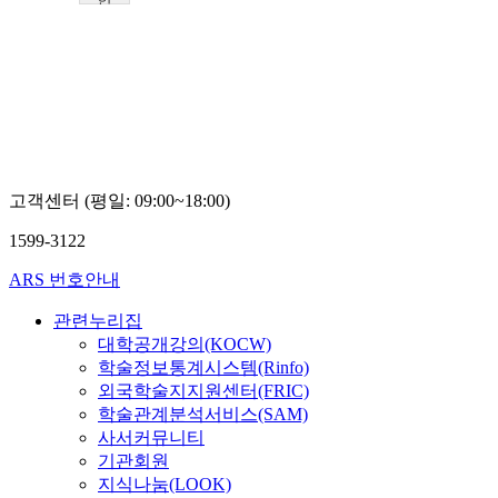
국
교
원
대
학
교
이
상
기
고객센터 (평일: 09:00~18:00)
1599-3122
ARS 번호안내
관련누리집
대학공개강의(KOCW)
학술정보통계시스템(Rinfo)
외국학술지지원센터(FRIC)
학술관계분석서비스(SAM)
사서커뮤니티
기관회원
지식나눔(LOOK)