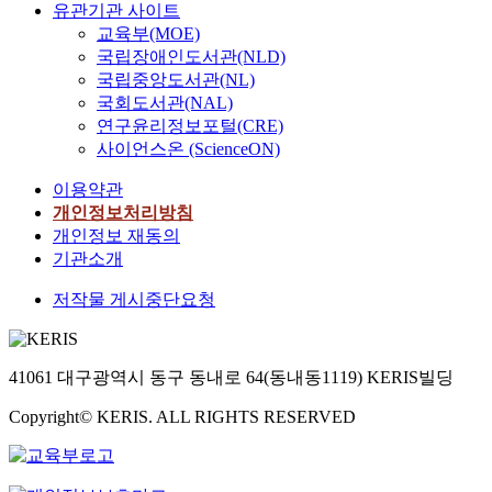
유관기관 사이트
교육부(MOE)
국립장애인도서관(NLD)
국립중앙도서관(NL)
국회도서관(NAL)
연구윤리정보포털(CRE)
사이언스온 (ScienceON)
이용약관
개인정보처리방침
개인정보 재동의
기관소개
저작물 게시중단요청
41061 대구광역시 동구 동내로 64(동내동1119) KERIS빌딩
Copyright© KERIS. ALL RIGHTS RESERVED