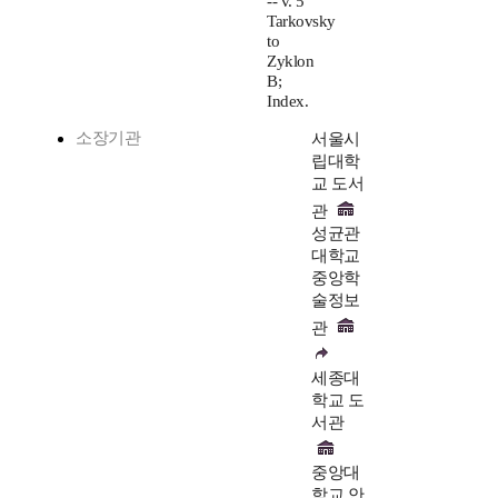
-- v. 5
Tarkovsky
to
Zyklon
B;
Index.
소장기관
서울시
립대학
교 도서
관
성균관
대학교
중앙학
술정보
관
세종대
학교 도
서관
중앙대
학교 안