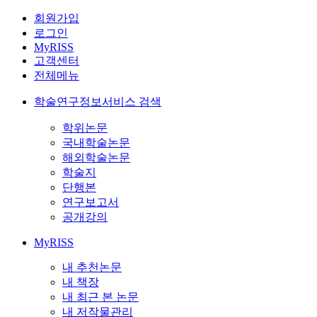
회원가입
로그인
MyRISS
고객센터
전체메뉴
학술연구정보서비스 검색
학위논문
국내학술논문
해외학술논문
학술지
단행본
연구보고서
공개강의
MyRISS
내 추천논문
내 책장
내 최근 본 논문
내 저작물관리