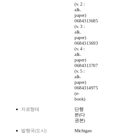
(v. 2 :
alk.
paper)
0684313685
(v. 3 :
alk.
paper)
0684313693
(v. 4 :
alk.
paper)
0684313707
(v. 5 :
alk.
paper)
0684314975
(e-
book)
자료형태
단행
본(다
권본)
발행국(도시)
Michigan