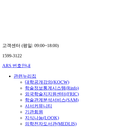
고객센터 (평일: 09:00~18:00)
1599-3122
ARS 번호안내
관련누리집
대학공개강의(KOCW)
학술정보통계시스템(Rinfo)
외국학술지지원센터(FRIC)
학술관계분석서비스(SAM)
사서커뮤니티
기관회원
지식나눔(LOOK)
의학전자도서관(MEDLIS)