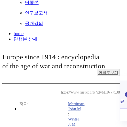
단행본
연구보고서
공개강의
home
단행본 상세
Europe since 1914 : encyclopedia
of the age of war and reconstruction
한글로보기
https://www.riss.kr/link?id=M10777538
료
저자
Merriman,
John M
;
Winter,
J. M