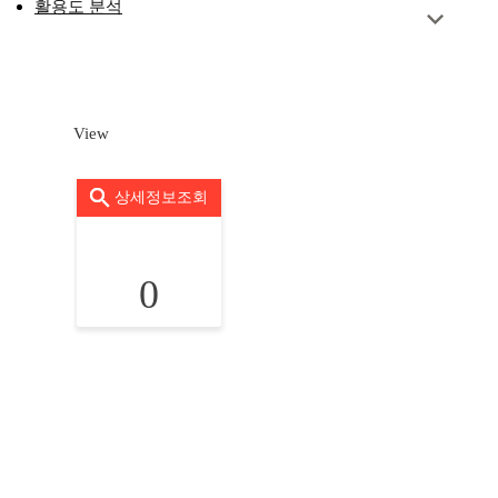
활용도 분석
View
상세정보조회
0