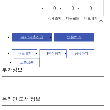
0
0
0
상세조회
다운로드
내보내기
복사/대출신청
인용하기
내보내기
내책장담기
공유하기
오류접수
부가정보
온라인 도서 정보