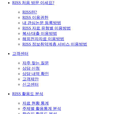
RISS 처음 방문 이세요?
RISS란?
RISS 이용권한
내 관심논문 등록방법
RISS 자료 유형별 이용방법
복사/대출 이용방법
해외전자자료 이용방법
RISS 정보취약계층 서비스 이용방법
고객센터
자주 찾는 질문
상담 신청
상담 내역 확인
고객제안
신고센터
RISS 활용도 분석
자료 현황 통계
주제별 활용통계 분석
학술지 활용도 분석