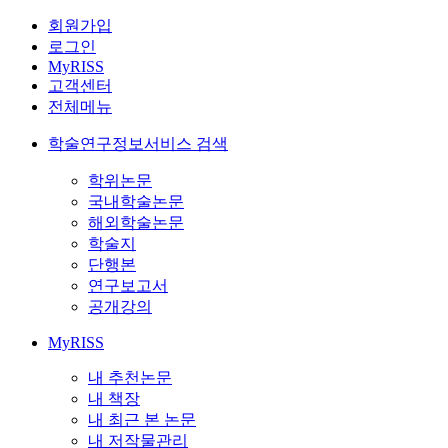
회원가입
로그인
MyRISS
고객센터
전체메뉴
학술연구정보서비스 검색
학위논문
국내학술논문
해외학술논문
학술지
단행본
연구보고서
공개강의
MyRISS
내 추천논문
내 책장
내 최근 본 논문
내 저작물관리