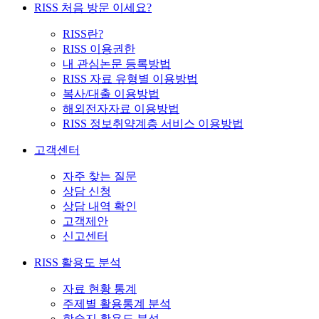
RISS 처음 방문 이세요?
RISS란?
RISS 이용권한
내 관심논문 등록방법
RISS 자료 유형별 이용방법
복사/대출 이용방법
해외전자자료 이용방법
RISS 정보취약계층 서비스 이용방법
고객센터
자주 찾는 질문
상담 신청
상담 내역 확인
고객제안
신고센터
RISS 활용도 분석
자료 현황 통계
주제별 활용통계 분석
학술지 활용도 분석