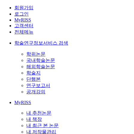
회원가입
로그인
MyRISS
고객센터
전체메뉴
학술연구정보서비스 검색
학위논문
국내학술논문
해외학술논문
학술지
단행본
연구보고서
공개강의
MyRISS
내 추천논문
내 책장
내 최근 본 논문
내 저작물관리