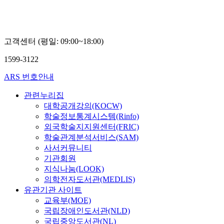
고객센터 (평일: 09:00~18:00)
1599-3122
ARS 번호안내
관련누리집
대학공개강의(KOCW)
학술정보통계시스템(Rinfo)
외국학술지지원센터(FRIC)
학술관계분석서비스(SAM)
사서커뮤니티
기관회원
지식나눔(LOOK)
의학전자도서관(MEDLIS)
유관기관 사이트
교육부(MOE)
국립장애인도서관(NLD)
국립중앙도서관(NL)