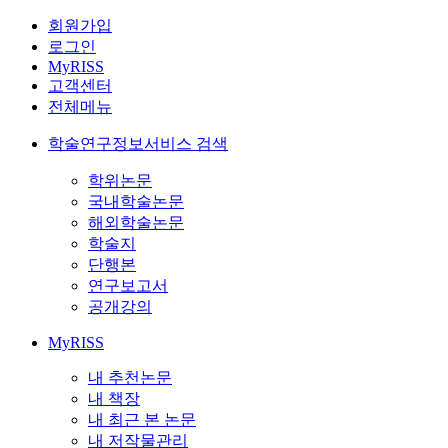
회원가입
로그인
MyRISS
고객센터
전체메뉴
학술연구정보서비스 검색
학위논문
국내학술논문
해외학술논문
학술지
단행본
연구보고서
공개강의
MyRISS
내 추천논문
내 책장
내 최근 본 논문
내 저작물관리