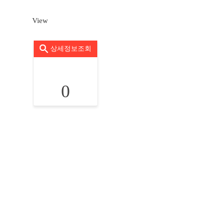
View
상세정보조회
0