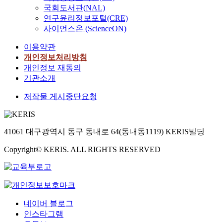
국회도서관(NAL)
연구윤리정보포털(CRE)
사이언스온 (ScienceON)
이용약관
개인정보처리방침
개인정보 재동의
기관소개
저작물 게시중단요청
41061 대구광역시 동구 동내로 64(동내동1119) KERIS빌딩
Copyright© KERIS. ALL RIGHTS RESERVED
네이버 블로그
인스타그램