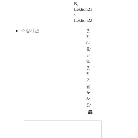
B,
Lektion21
~
Lektion22
소장기관
인
제
대
학
교
백
인
제
기
념
도
서
관