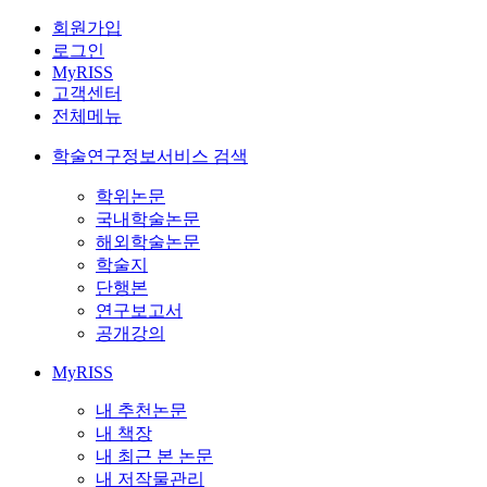
회원가입
로그인
MyRISS
고객센터
전체메뉴
학술연구정보서비스 검색
학위논문
국내학술논문
해외학술논문
학술지
단행본
연구보고서
공개강의
MyRISS
내 추천논문
내 책장
내 최근 본 논문
내 저작물관리