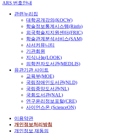
ARS 번호안내
관련누리집
대학공개강의(KOCW)
학술정보통계시스템(Rinfo)
외국학술지지원센터(FRIC)
학술관계분석서비스(SAM)
사서커뮤니티
기관회원
지식나눔(LOOK)
의학전자도서관(MEDLIS)
유관기관 사이트
교육부(MOE)
국립장애인도서관(NLD)
국립중앙도서관(NL)
국회도서관(NAL)
연구윤리정보포털(CRE)
사이언스온 (ScienceON)
이용약관
개인정보처리방침
개인정보 재동의