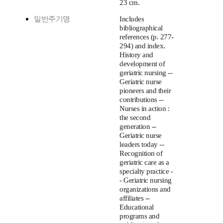
23 cm.
일반주기명
Includes
bibliographical
references (p. 277-
294) and index.
History and
development of
geriatric nursing --
Geriatric nurse
pioneers and their
contributions --
Nurses in action :
the second
generation --
Geriatric nurse
leaders today --
Recognition of
geriatric care as a
specialty practice -
- Geriatric nursing
organizations and
affiliates --
Educational
programs and