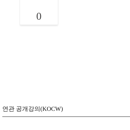
0
연관 공개강의(KOCW)