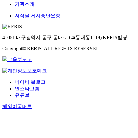
기관소개
저작물 게시중단요청
41061 대구광역시 동구 동내로 64(동내동1119) KERIS빌딩
Copyright© KERIS. ALL RIGHTS RESERVED
네이버 블로그
인스타그램
유튜브
해외이동버튼