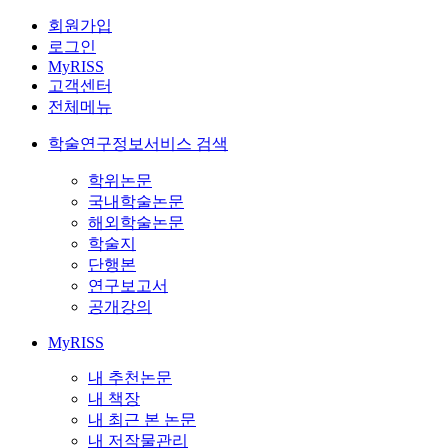
회원가입
로그인
MyRISS
고객센터
전체메뉴
학술연구정보서비스 검색
학위논문
국내학술논문
해외학술논문
학술지
단행본
연구보고서
공개강의
MyRISS
내 추천논문
내 책장
내 최근 본 논문
내 저작물관리