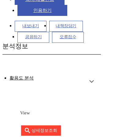
인용하기
내보내기
내책장담기
공유하기
오류접수
분석정보
활용도 분석
View
상세정보조회