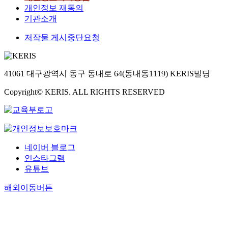
개인정보 재동의
기관소개
저작물 게시중단요청
41061 대구광역시 동구 동내로 64(동내동1119) KERIS빌딩
Copyright© KERIS. ALL RIGHTS RESERVED
네이버 블로그
인스타그램
유튜브
해외이동버튼