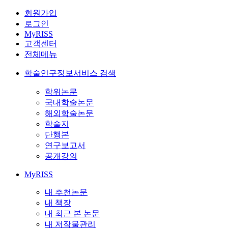
회원가입
로그인
MyRISS
고객센터
전체메뉴
학술연구정보서비스 검색
학위논문
국내학술논문
해외학술논문
학술지
단행본
연구보고서
공개강의
MyRISS
내 추천논문
내 책장
내 최근 본 논문
내 저작물관리