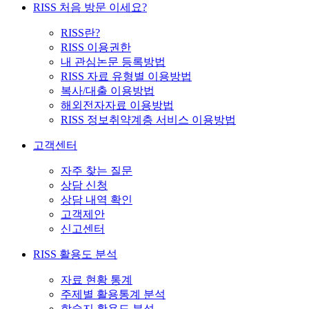
RISS 처음 방문 이세요?
RISS란?
RISS 이용권한
내 관심논문 등록방법
RISS 자료 유형별 이용방법
복사/대출 이용방법
해외전자자료 이용방법
RISS 정보취약계층 서비스 이용방법
고객센터
자주 찾는 질문
상담 신청
상담 내역 확인
고객제안
신고센터
RISS 활용도 분석
자료 현황 통계
주제별 활용통계 분석
학술지 활용도 분석