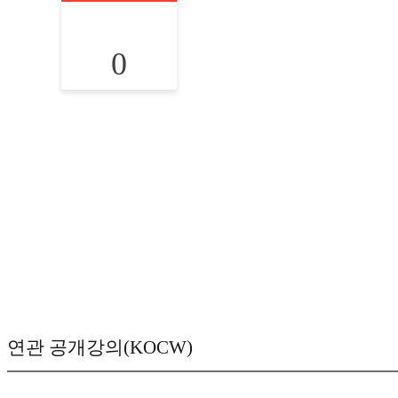
0
연관 공개강의(KOCW)