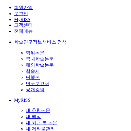
회원가입
로그인
MyRISS
고객센터
전체메뉴
학술연구정보서비스 검색
학위논문
국내학술논문
해외학술논문
학술지
단행본
연구보고서
공개강의
MyRISS
내 추천논문
내 책장
내 최근 본 논문
내 저작물관리