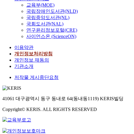
교육부(MOE)
국립장애인도서관(NLD)
국립중앙도서관(NL)
국회도서관(NAL)
연구윤리정보포털(CRE)
사이언스온 (ScienceON)
이용약관
개인정보처리방침
개인정보 재동의
기관소개
저작물 게시중단요청
41061 대구광역시 동구 동내로 64(동내동1119) KERIS빌딩
Copyright© KERIS. ALL RIGHTS RESERVED