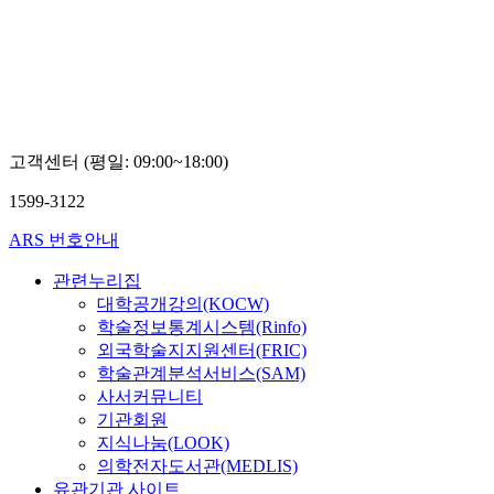
Boseon,
Kim
고객센터 (평일: 09:00~18:00)
1599-3122
ARS 번호안내
관련누리집
대학공개강의(KOCW)
학술정보통계시스템(Rinfo)
외국학술지지원센터(FRIC)
학술관계분석서비스(SAM)
사서커뮤니티
기관회원
지식나눔(LOOK)
의학전자도서관(MEDLIS)
유관기관 사이트