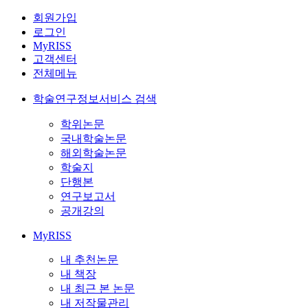
회원가입
로그인
MyRISS
고객센터
전체메뉴
학술연구정보서비스 검색
학위논문
국내학술논문
해외학술논문
학술지
단행본
연구보고서
공개강의
MyRISS
내 추천논문
내 책장
내 최근 본 논문
내 저작물관리