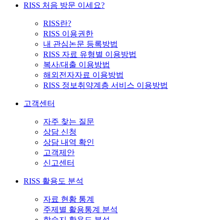
RISS 처음 방문 이세요?
RISS란?
RISS 이용권한
내 관심논문 등록방법
RISS 자료 유형별 이용방법
복사/대출 이용방법
해외전자자료 이용방법
RISS 정보취약계층 서비스 이용방법
고객센터
자주 찾는 질문
상담 신청
상담 내역 확인
고객제안
신고센터
RISS 활용도 분석
자료 현황 통계
주제별 활용통계 분석
학술지 활용도 분석