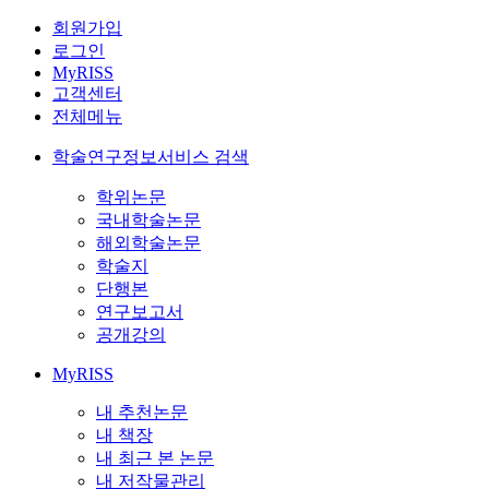
회원가입
로그인
MyRISS
고객센터
전체메뉴
학술연구정보서비스 검색
학위논문
국내학술논문
해외학술논문
학술지
단행본
연구보고서
공개강의
MyRISS
내 추천논문
내 책장
내 최근 본 논문
내 저작물관리