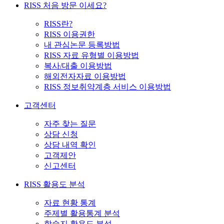
RISS 처음 방문 이세요?
RISS란?
RISS 이용권한
내 관심논문 등록방법
RISS 자료 유형별 이용방법
복사/대출 이용방법
해외전자자료 이용방법
RISS 정보취약계층 서비스 이용방법
고객센터
자주 찾는 질문
상담 신청
상담 내역 확인
고객제안
신고센터
RISS 활용도 분석
자료 현황 통계
주제별 활용통계 분석
학술지 활용도 분석