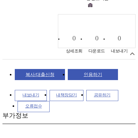
0
0
0
상세조회
다운로드
내보내기
복사/대출신청
인용하기
내보내기
내책장담기
공유하기
오류접수
부가정보