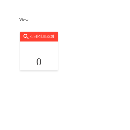
View
상세정보조회
0