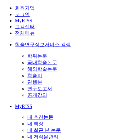
회원가입
로그인
MyRISS
고객센터
전체메뉴
학술연구정보서비스 검색
학위논문
국내학술논문
해외학술논문
학술지
단행본
연구보고서
공개강의
MyRISS
내 추천논문
내 책장
내 최근 본 논문
내 저작물관리