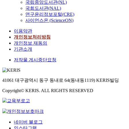
국립중앙도서관(NL)
국회도서관(NAL)
연구윤리정보포털(CRE)
사이언스온 (ScienceON)
이용약관
개인정보처리방침
개인정보 재동의
기관소개
저작물 게시중단요청
41061 대구광역시 동구 동내로 64(동내동1119) KERIS빌딩
Copyright© KERIS. ALL RIGHTS RESERVED
네이버 블로그
인스타그램