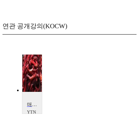
연관 공개강의(KOCW)
매운 고추, 영양이 많을까?
YTN
SCIENCE