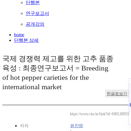
단행본
연구보고서
공개강의
home
단행본 상세
국제 경쟁력 제고를 위한 고추 품종
육성 : 최종연구보고서 = Breeding
of hot pepper carieties for the
international market
한글로보기
https://www.riss.kr/link?id=M8128859
저자
윤진영