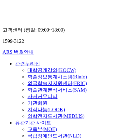
고객센터 (평일: 09:00~18:00)
1599-3122
ARS 번호안내
관련누리집
대학공개강의(KOCW)
학술정보통계시스템(Rinfo)
외국학술지지원센터(FRIC)
학술관계분석서비스(SAM)
사서커뮤니티
기관회원
지식나눔(LOOK)
의학전자도서관(MEDLIS)
유관기관 사이트
교육부(MOE)
국립장애인도서관(NLD)