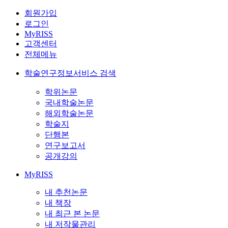
회원가입
로그인
MyRISS
고객센터
전체메뉴
학술연구정보서비스 검색
학위논문
국내학술논문
해외학술논문
학술지
단행본
연구보고서
공개강의
MyRISS
내 추천논문
내 책장
내 최근 본 논문
내 저작물관리