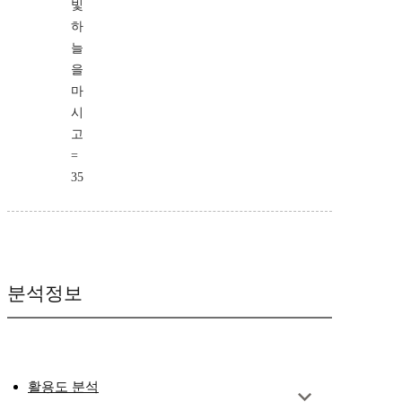
빛
하
늘
을
마
시
고
=
35
분석정보
활용도 분석