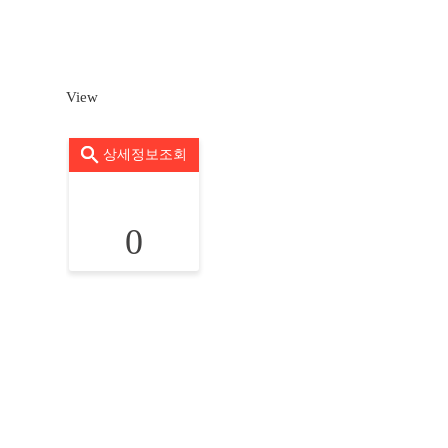
View
상세정보조회
0