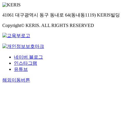
41061 대구광역시 동구 동내로 64(동내동1119) KERIS빌딩
Copyright© KERIS. ALL RIGHTS RESERVED
네이버 블로그
인스타그램
유튜브
해외이동버튼