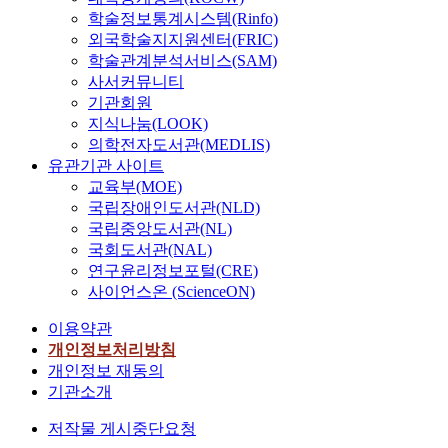
학술정보통계시스템(Rinfo)
외국학술지지원센터(FRIC)
학술관계분석서비스(SAM)
사서커뮤니티
기관회원
지식나눔(LOOK)
의학전자도서관(MEDLIS)
유관기관 사이트
교육부(MOE)
국립장애인도서관(NLD)
국립중앙도서관(NL)
국회도서관(NAL)
연구윤리정보포털(CRE)
사이언스온 (ScienceON)
이용약관
개인정보처리방침
개인정보 재동의
기관소개
저작물 게시중단요청