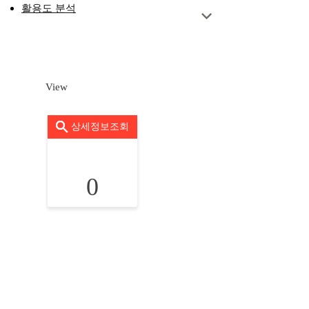
활용도 분석
View
상세정보조회
0