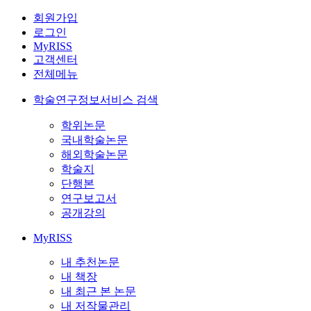
회원가입
로그인
MyRISS
고객센터
전체메뉴
학술연구정보서비스 검색
학위논문
국내학술논문
해외학술논문
학술지
단행본
연구보고서
공개강의
MyRISS
내 추천논문
내 책장
내 최근 본 논문
내 저작물관리