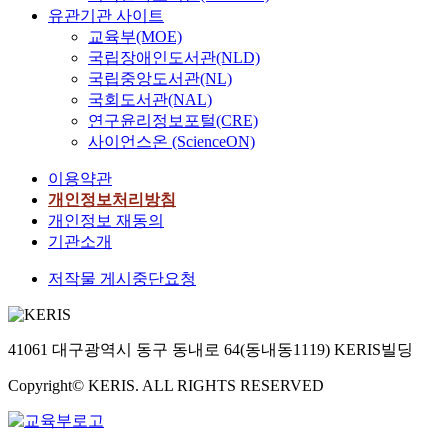
유관기관 사이트
교육부(MOE)
국립장애인도서관(NLD)
국립중앙도서관(NL)
국회도서관(NAL)
연구윤리정보포털(CRE)
사이언스온 (ScienceON)
이용약관
개인정보처리방침
개인정보 재동의
기관소개
저작물 게시중단요청
41061 대구광역시 동구 동내로 64(동내동1119) KERIS빌딩
Copyright© KERIS. ALL RIGHTS RESERVED