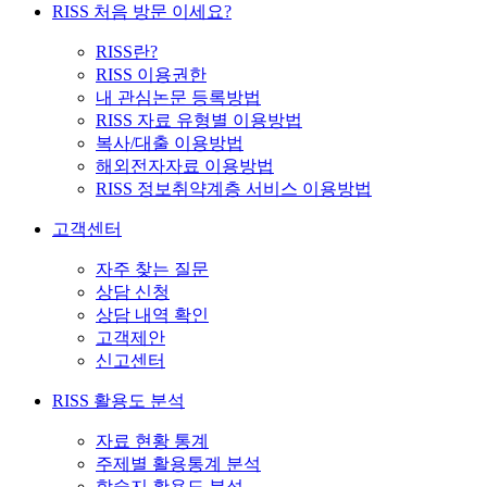
RISS 처음 방문 이세요?
RISS란?
RISS 이용권한
내 관심논문 등록방법
RISS 자료 유형별 이용방법
복사/대출 이용방법
해외전자자료 이용방법
RISS 정보취약계층 서비스 이용방법
고객센터
자주 찾는 질문
상담 신청
상담 내역 확인
고객제안
신고센터
RISS 활용도 분석
자료 현황 통계
주제별 활용통계 분석
학술지 활용도 분석