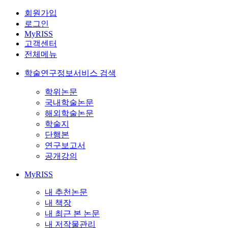
회원가입
로그인
MyRISS
고객센터
전체메뉴
학술연구정보서비스 검색
학위논문
국내학술논문
해외학술논문
학술지
단행본
연구보고서
공개강의
MyRISS
내 추천논문
내 책장
내 최근 본 논문
내 저작물관리