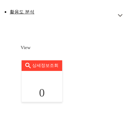
활용도 분석
View
상세정보조회
0