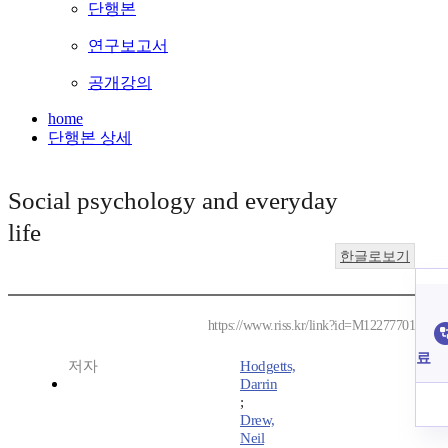
단행본
연구보고서
공개강의
home
단행본 상세
Social psychology and everyday
life
한글로보기
https://www.riss.kr/link?id=M12277701
료
저자
Hodgetts,
Darrin
;
Drew,
Neil