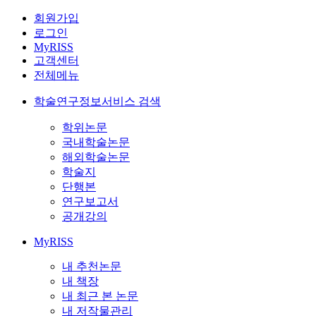
회원가입
로그인
MyRISS
고객센터
전체메뉴
학술연구정보서비스 검색
학위논문
국내학술논문
해외학술논문
학술지
단행본
연구보고서
공개강의
MyRISS
내 추천논문
내 책장
내 최근 본 논문
내 저작물관리