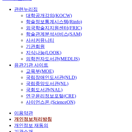
관련누리집
대학공개강의(KOCW)
학술정보통계시스템(Rinfo)
외국학술지지원센터(FRIC)
학술관계분석서비스(SAM)
사서커뮤니티
기관회원
지식나눔(LOOK)
의학전자도서관(MEDLIS)
유관기관 사이트
교육부(MOE)
국립장애인도서관(NLD)
국립중앙도서관(NL)
국회도서관(NAL)
연구윤리정보포털(CRE)
사이언스온 (ScienceON)
이용약관
개인정보처리방침
개인정보 재동의
기관소개