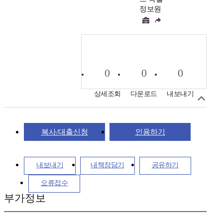
정보원
0
0
0
상세조회
다운로드
내보내기
복사/대출신청
인용하기
내보내기
내책장담기
공유하기
오류접수
부가정보