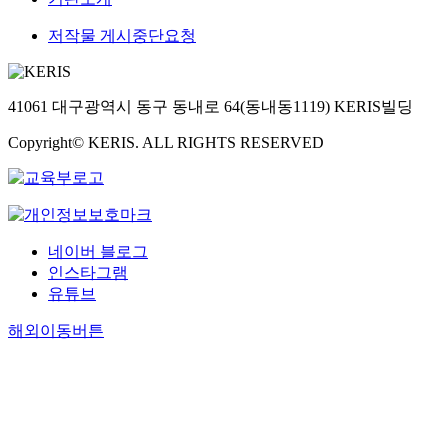
저작물 게시중단요청
41061 대구광역시 동구 동내로 64(동내동1119) KERIS빌딩
Copyright© KERIS. ALL RIGHTS RESERVED
네이버 블로그
인스타그램
유튜브
해외이동버튼