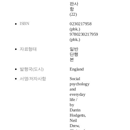
판사
항
(22)
ISBN
0230217958
(pbk.)
9780230217959
(pbk.)
자료형태
일반
단행
본
발행국(도시)
England
서명/저자사항
Social
psychology
and
everyday
life /
by
Darrin
Hodgetts,
Neil
Drew,