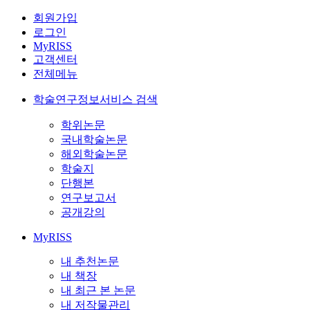
회원가입
로그인
MyRISS
고객센터
전체메뉴
학술연구정보서비스 검색
학위논문
국내학술논문
해외학술논문
학술지
단행본
연구보고서
공개강의
MyRISS
내 추천논문
내 책장
내 최근 본 논문
내 저작물관리