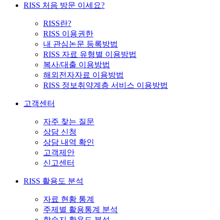
RISS 처음 방문 이세요?
RISS란?
RISS 이용권한
내 관심논문 등록방법
RISS 자료 유형별 이용방법
복사/대출 이용방법
해외전자자료 이용방법
RISS 정보취약계층 서비스 이용방법
고객센터
자주 찾는 질문
상담 신청
상담 내역 확인
고객제안
신고센터
RISS 활용도 분석
자료 현황 통계
주제별 활용통계 분석
학술지 활용도 분석