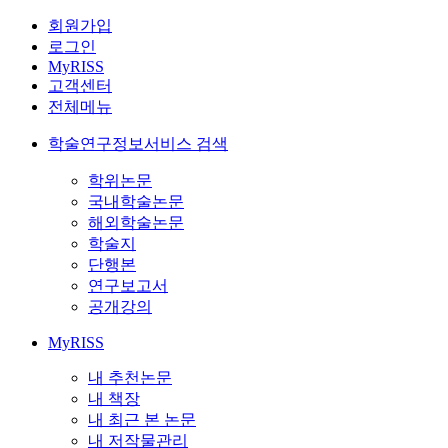
회원가입
로그인
MyRISS
고객센터
전체메뉴
학술연구정보서비스 검색
학위논문
국내학술논문
해외학술논문
학술지
단행본
연구보고서
공개강의
MyRISS
내 추천논문
내 책장
내 최근 본 논문
내 저작물관리