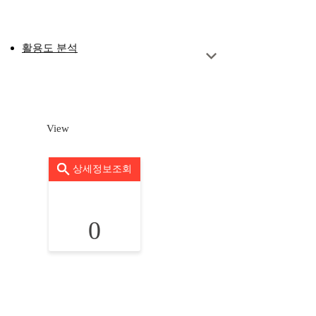
활용도 분석
View
상세정보조회
0