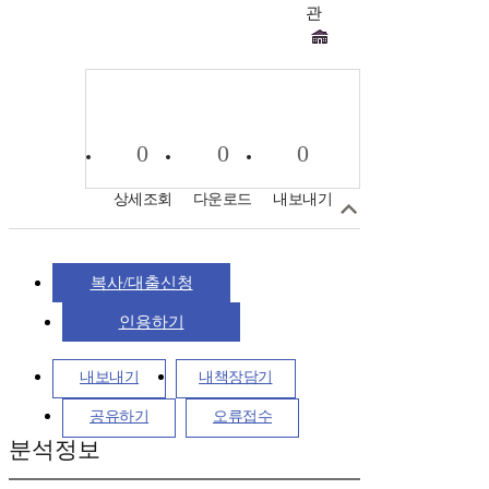
관
0
0
0
상세조회
다운로드
내보내기
복사/대출신청
인용하기
내보내기
내책장담기
공유하기
오류접수
분석정보