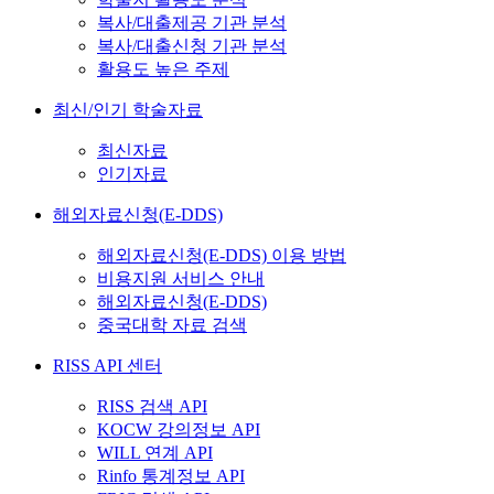
복사/대출제공 기관 분석
복사/대출신청 기관 분석
활용도 높은 주제
최신/인기 학술자료
최신자료
인기자료
해외자료신청(E-DDS)
해외자료신청(E-DDS) 이용 방법
비용지원 서비스 안내
해외자료신청(E-DDS)
중국대학 자료 검색
RISS API 센터
RISS 검색 API
KOCW 강의정보 API
WILL 연계 API
Rinfo 통계정보 API