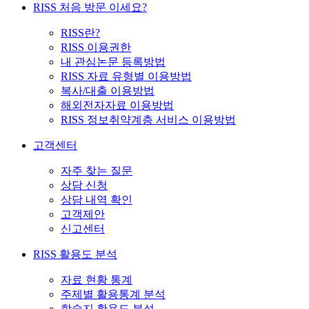
RISS 처음 방문 이세요?
RISS란?
RISS 이용권한
내 관심논문 등록방법
RISS 자료 유형별 이용방법
복사/대출 이용방법
해외전자자료 이용방법
RISS 정보취약계층 서비스 이용방법
고객센터
자주 찾는 질문
상담 신청
상담 내역 확인
고객제안
신고센터
RISS 활용도 분석
자료 현황 통계
주제별 활용통계 분석
학술지 활용도 분석