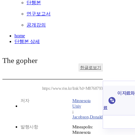
단행본
연구보고서
공개강의
home
단행본 상세
The gopher
한글로보기
https://www.riss.kr/link?id=M8768793
이 자료와 
저자
Minnesota
Univ
료
;
Jacobson,Donald
발행사항
Mineapolis:
Minnesota