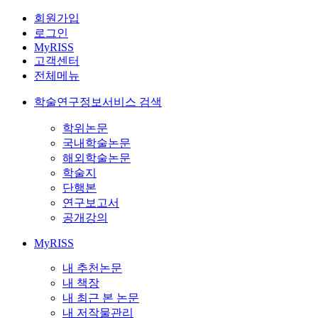
회원가입
로그인
MyRISS
고객센터
전체메뉴
학술연구정보서비스 검색
학위논문
국내학술논문
해외학술논문
학술지
단행본
연구보고서
공개강의
MyRISS
내 추천논문
내 책장
내 최근 본 논문
내 저작물관리