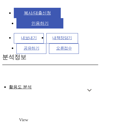
복사/대출신청
인용하기
내보내기
내책장담기
공유하기
오류접수
분석정보
활용도 분석
View