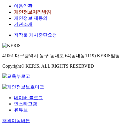
이용약관
개인정보처리방침
개인정보 재동의
기관소개
저작물 게시중단요청
41061 대구광역시 동구 동내로 64(동내동1119) KERIS빌딩
Copyright© KERIS. ALL RIGHTS RESERVED
네이버 블로그
인스타그램
유튜브
해외이동버튼