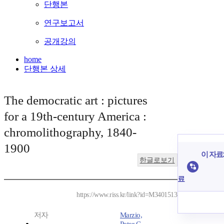
단행본
연구보고서
공개강의
home
단행본 상세
The democratic art : pictures
for a 19th-century America :
chromolithography, 1840-
1900
이 자료
한글로보기
료
https://www.riss.kr/link?id=M3401513
저자
Marzio,