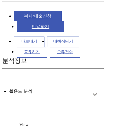
복사/대출신청
인용하기
내보내기
내책장담기
공유하기
오류접수
분석정보
활용도 분석
View