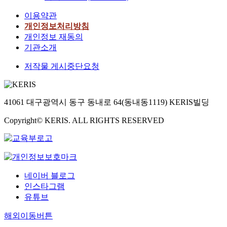
이용약관
개인정보처리방침
개인정보 재동의
기관소개
저작물 게시중단요청
41061 대구광역시 동구 동내로 64(동내동1119) KERIS빌딩
Copyright© KERIS. ALL RIGHTS RESERVED
네이버 블로그
인스타그램
유튜브
해외이동버튼