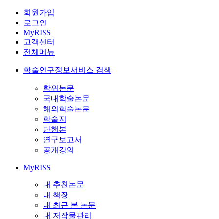
회원가입
로그인
MyRISS
고객센터
전체메뉴
학술연구정보서비스 검색
학위논문
국내학술논문
해외학술논문
학술지
단행본
연구보고서
공개강의
MyRISS
내 추천논문
내 책장
내 최근 본 논문
내 저작물관리