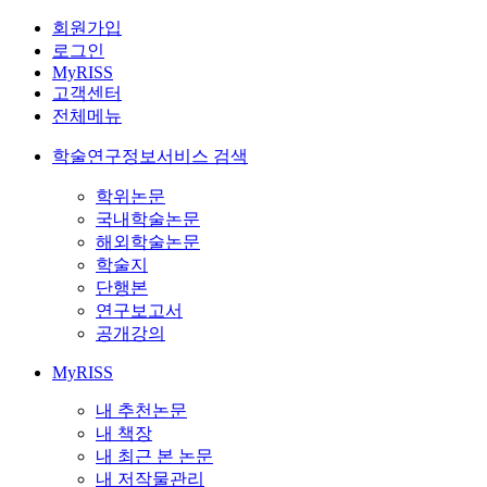
회원가입
로그인
MyRISS
고객센터
전체메뉴
학술연구정보서비스 검색
학위논문
국내학술논문
해외학술논문
학술지
단행본
연구보고서
공개강의
MyRISS
내 추천논문
내 책장
내 최근 본 논문
내 저작물관리