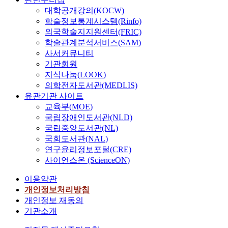
대학공개강의(KOCW)
학술정보통계시스템(Rinfo)
외국학술지지원센터(FRIC)
학술관계분석서비스(SAM)
사서커뮤니티
기관회원
지식나눔(LOOK)
의학전자도서관(MEDLIS)
유관기관 사이트
교육부(MOE)
국립장애인도서관(NLD)
국립중앙도서관(NL)
국회도서관(NAL)
연구윤리정보포털(CRE)
사이언스온 (ScienceON)
이용약관
개인정보처리방침
개인정보 재동의
기관소개