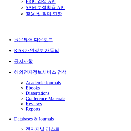
FRIC 검색 API
SAM 분석활용 API
활용 및 참여 현황
원문뷰어 다운로드
RISS 개인정보 재동의
공지사항
해외전자정보서비스 검색
Academic Journals
Ebooks
Dissertations
Conference Materials
Reviews
Reports
Databases & Journals
전자저널 리스트