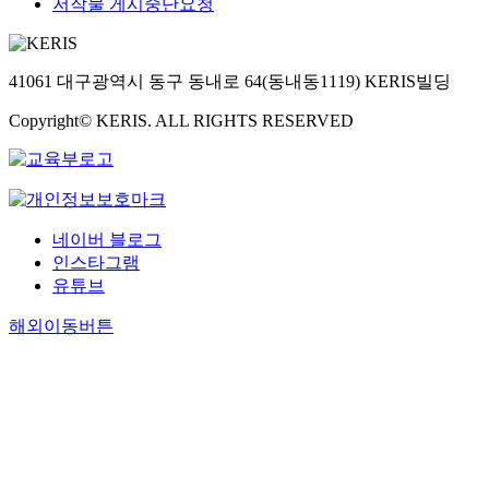
저작물 게시중단요청
41061 대구광역시 동구 동내로 64(동내동1119) KERIS빌딩
Copyright© KERIS. ALL RIGHTS RESERVED
네이버 블로그
인스타그램
유튜브
해외이동버튼