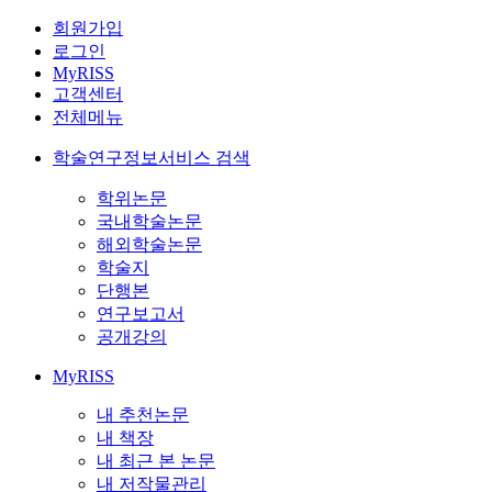
회원가입
로그인
MyRISS
고객센터
전체메뉴
학술연구정보서비스 검색
학위논문
국내학술논문
해외학술논문
학술지
단행본
연구보고서
공개강의
MyRISS
내 추천논문
내 책장
내 최근 본 논문
내 저작물관리