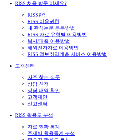
RISS 처음 방문 이세요?
RISS란?
RISS 이용권한
내 관심논문 등록방법
RISS 자료 유형별 이용방법
복사/대출 이용방법
해외전자자료 이용방법
RISS 정보취약계층 서비스 이용방법
고객센터
자주 찾는 질문
상담 신청
상담 내역 확인
고객제안
신고센터
RISS 활용도 분석
자료 현황 통계
주제별 활용통계 분석
학술지 활용도 분석