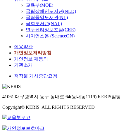
교육부(MOE)
국립장애인도서관(NLD)
국립중앙도서관(NL)
국회도서관(NAL)
연구윤리정보포털(CRE)
사이언스온 (ScienceON)
이용약관
개인정보처리방침
개인정보 재동의
기관소개
저작물 게시중단요청
41061 대구광역시 동구 동내로 64(동내동1119) KERIS빌딩
Copyright© KERIS. ALL RIGHTS RESERVED