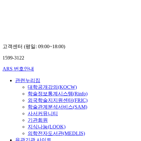
학교
전은
화, 서
응교,
정효정
고객센터 (평일: 09:00~18:00)
1599-3122
ARS 번호안내
관련누리집
대학공개강의(KOCW)
학술정보통계시스템(Rinfo)
외국학술지지원센터(FRIC)
학술관계분석서비스(SAM)
사서커뮤니티
기관회원
지식나눔(LOOK)
의학전자도서관(MEDLIS)
유관기관 사이트