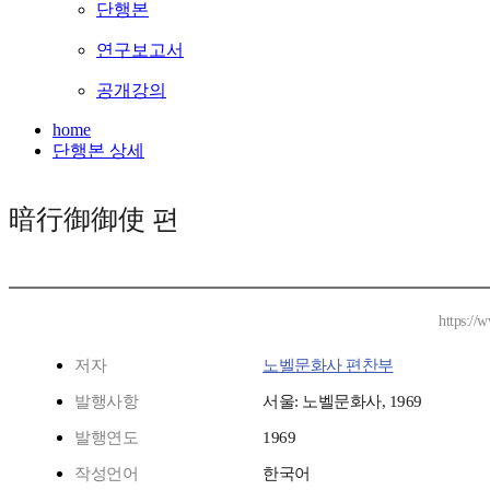
단행본
연구보고서
공개강의
home
단행본 상세
暗行御御使 편
https://
저자
노벨문화사 편찬부
발행사항
서울: 노벨문화사, 1969
발행연도
1969
작성언어
한국어