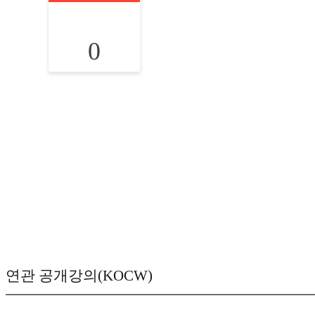
0
연관 공개강의(KOCW)