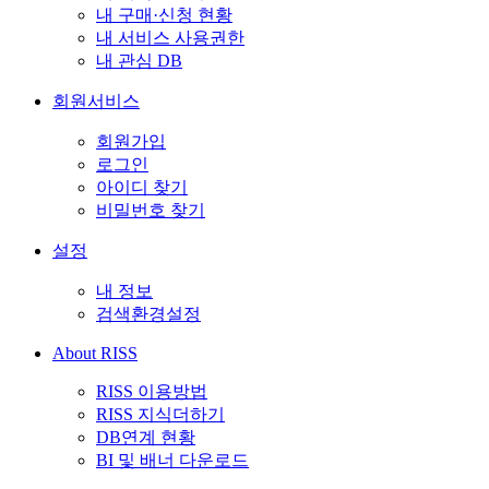
내 구매·신청 현황
내 서비스 사용권한
내 관심 DB
회원서비스
회원가입
로그인
아이디 찾기
비밀번호 찾기
설정
내 정보
검색환경설정
About RISS
RISS 이용방법
RISS 지식더하기
DB연계 현황
BI 및 배너 다운로드