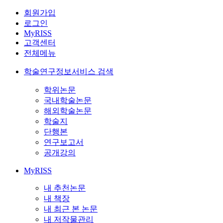
회원가입
로그인
MyRISS
고객센터
전체메뉴
학술연구정보서비스 검색
학위논문
국내학술논문
해외학술논문
학술지
단행본
연구보고서
공개강의
MyRISS
내 추천논문
내 책장
내 최근 본 논문
내 저작물관리