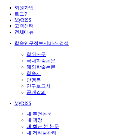
회원가입
로그인
MyRISS
고객센터
전체메뉴
학술연구정보서비스 검색
학위논문
국내학술논문
해외학술논문
학술지
단행본
연구보고서
공개강의
MyRISS
내 추천논문
내 책장
내 최근 본 논문
내 저작물관리