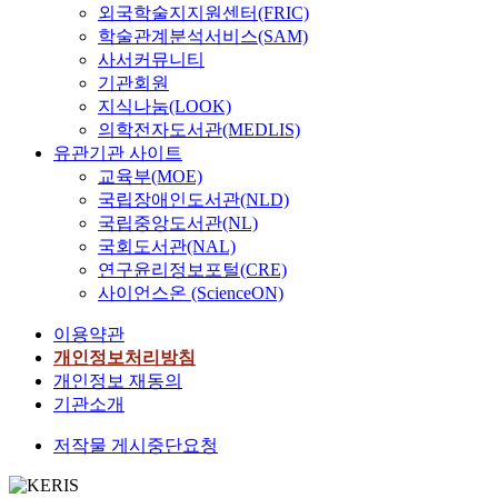
외국학술지지원센터(FRIC)
학술관계분석서비스(SAM)
사서커뮤니티
기관회원
지식나눔(LOOK)
의학전자도서관(MEDLIS)
유관기관 사이트
교육부(MOE)
국립장애인도서관(NLD)
국립중앙도서관(NL)
국회도서관(NAL)
연구윤리정보포털(CRE)
사이언스온 (ScienceON)
이용약관
개인정보처리방침
개인정보 재동의
기관소개
저작물 게시중단요청