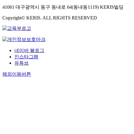
41061 대구광역시 동구 동내로 64(동내동1119) KERIS빌딩
Copyright© KERIS. ALL RIGHTS RESERVED
네이버 블로그
인스타그램
유튜브
해외이동버튼