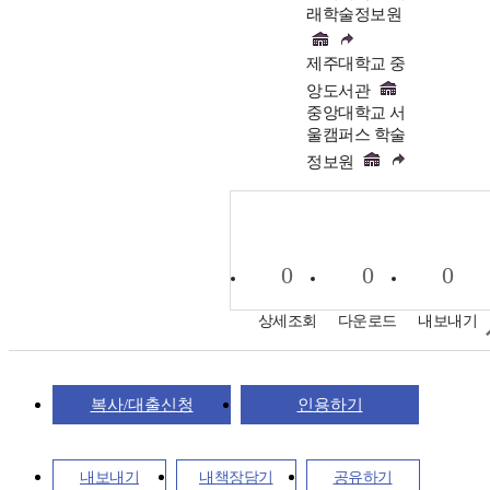
래학술정보원
제주대학교 중
앙도서관
중앙대학교 서
울캠퍼스 학술
정보원
0
0
0
상세조회
다운로드
내보내기
복사/대출신청
인용하기
내보내기
내책장담기
공유하기