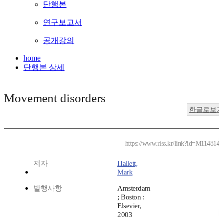
단행본
연구보고서
공개강의
home
단행본 상세
Movement disorders
한글로보
https://www.riss.kr/link?id=M11481
저자
Hallett,
Mark
발행사항
Amsterdam
; Boston :
Elsevier,
2003