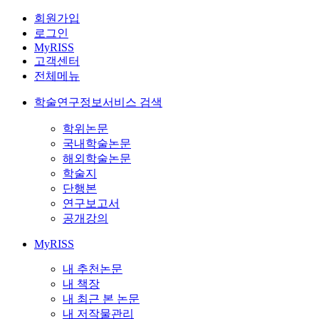
회원가입
로그인
MyRISS
고객센터
전체메뉴
학술연구정보서비스 검색
학위논문
국내학술논문
해외학술논문
학술지
단행본
연구보고서
공개강의
MyRISS
내 추천논문
내 책장
내 최근 본 논문
내 저작물관리