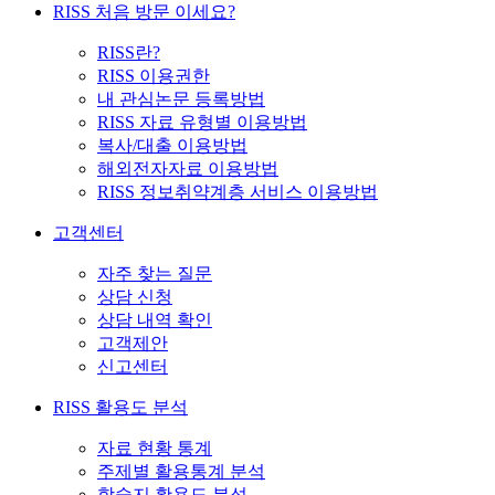
RISS 처음 방문 이세요?
RISS란?
RISS 이용권한
내 관심논문 등록방법
RISS 자료 유형별 이용방법
복사/대출 이용방법
해외전자자료 이용방법
RISS 정보취약계층 서비스 이용방법
고객센터
자주 찾는 질문
상담 신청
상담 내역 확인
고객제안
신고센터
RISS 활용도 분석
자료 현황 통계
주제별 활용통계 분석
학술지 활용도 분석