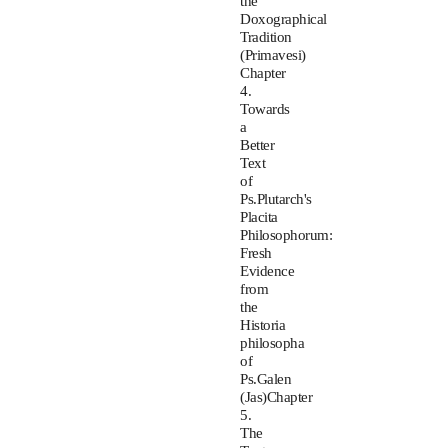
the
Doxographical
Tradition
(Primavesi)
Chapter
4.
Towards
a
Better
Text
of
Ps.Plutarch's
Placita
Philosophorum:
Fresh
Evidence
from
the
Historia
philosopha
of
Ps.Galen
(Jas)Chapter
5.
The