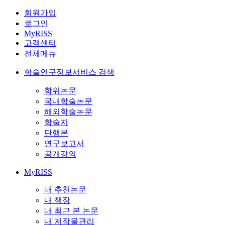
회원가입
로그인
MyRISS
고객센터
전체메뉴
학술연구정보서비스 검색
학위논문
국내학술논문
해외학술논문
학술지
단행본
연구보고서
공개강의
MyRISS
내 추천논문
내 책장
내 최근 본 논문
내 저작물관리