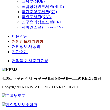
교육부(MOE)
국립장애인도서관(NLD)
국립중앙도서관(NL)
국회도서관(NAL)
연구윤리정보포털(CRE)
사이언스온 (ScienceON)
이용약관
개인정보처리방침
개인정보 재동의
기관소개
저작물 게시중단요청
41061 대구광역시 동구 동내로 64(동내동1119) KERIS빌딩
Copyright© KERIS. ALL RIGHTS RESERVED