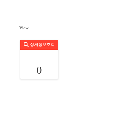
View
상세정보조회
0