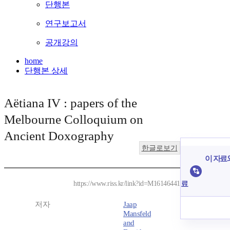
단행본
연구보고서
공개강의
home
단행본 상세
Aëtiana IV : papers of the
Melbourne Colloquium on
Ancient Doxography
한글로보기
이 자료와
료
https://www.riss.kr/link?id=M16146441
저자
Jaap
Mansfeld
and