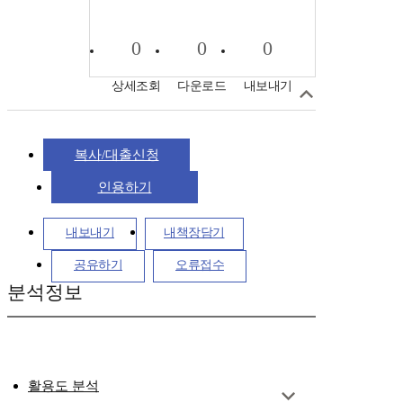
0
0
0
상세조회
다운로드
내보내기
복사/대출신청
인용하기
내보내기
내책장담기
공유하기
오류접수
분석정보
활용도 분석