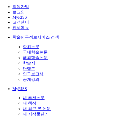
회원가입
로그인
MyRISS
고객센터
전체메뉴
학술연구정보서비스 검색
학위논문
국내학술논문
해외학술논문
학술지
단행본
연구보고서
공개강의
MyRISS
내 추천논문
내 책장
내 최근 본 논문
내 저작물관리