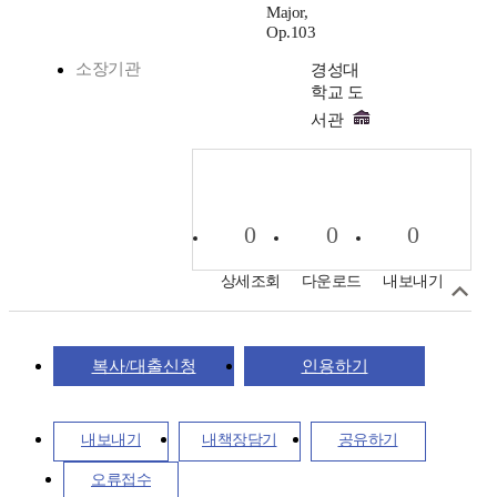
Major,
Op.103
소장기관
경성대
학교 도
서관
0
0
0
상세조회
다운로드
내보내기
복사/대출신청
인용하기
내보내기
내책장담기
공유하기
오류접수