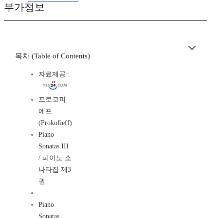
부가정보
목차 (Table of Contents)
자료제공 :
프로코피
에프
(Prokofieff)
Piano
Sonatas III
/ 피아노 소
나타집 제3
권
Piano
Sonatas,