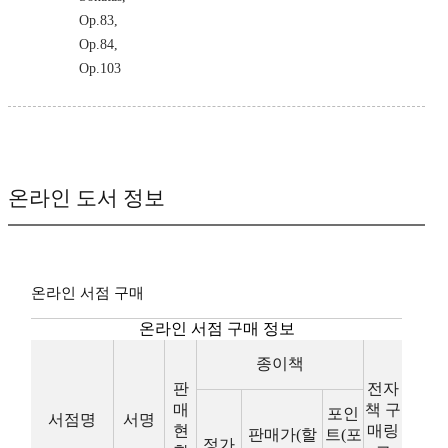
Op.83,
Op.84,
Op.103
온라인 도서 정보
온라인 서점 구매
온라인 서점 구매 정보
종이책
판
전자
매
책 구
포인
서점명
서명
현
매링
판매가(할
트(포
정가