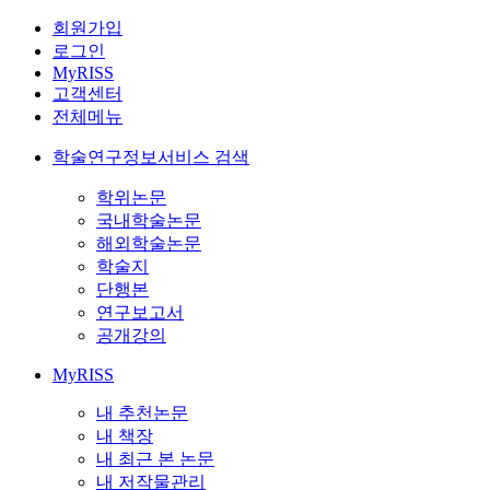
회원가입
로그인
MyRISS
고객센터
전체메뉴
학술연구정보서비스 검색
학위논문
국내학술논문
해외학술논문
학술지
단행본
연구보고서
공개강의
MyRISS
내 추천논문
내 책장
내 최근 본 논문
내 저작물관리