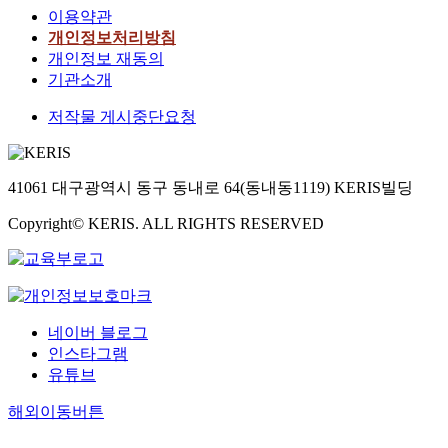
이용약관
개인정보처리방침
개인정보 재동의
기관소개
저작물 게시중단요청
41061 대구광역시 동구 동내로 64(동내동1119) KERIS빌딩
Copyright© KERIS. ALL RIGHTS RESERVED
네이버 블로그
인스타그램
유튜브
해외이동버튼