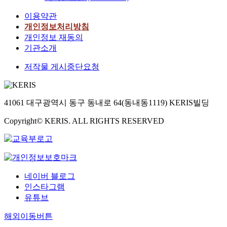
이용약관
개인정보처리방침
개인정보 재동의
기관소개
저작물 게시중단요청
41061 대구광역시 동구 동내로 64(동내동1119) KERIS빌딩
Copyright© KERIS. ALL RIGHTS RESERVED
네이버 블로그
인스타그램
유튜브
해외이동버튼