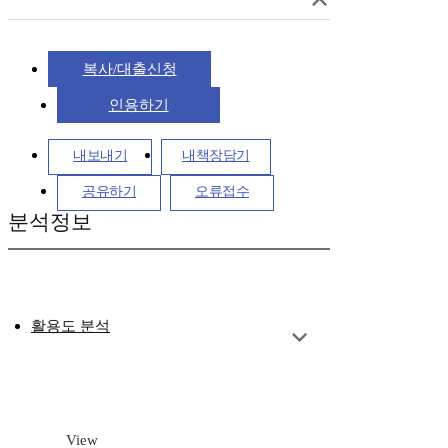
복사/대출신청
인용하기
내보내기
내책장담기
공유하기
오류접수
분석정보
활용도 분석
View