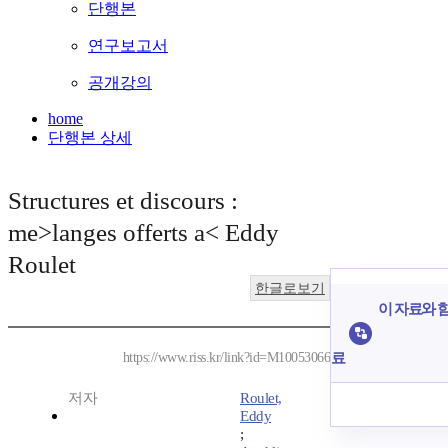
단행본
연구보고서
공개강의
home
단행본 상세
Structures et discours :
me>langes offerts a< Eddy
Roulet
한글로보기
이 자료와 함
료
https://www.riss.kr/link?id=M10053066
저자
Roulet,
Eddy
;