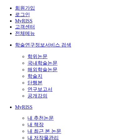
회원가입
로그인
MyRISS
고객센터
전체메뉴
학술연구정보서비스 검색
학위논문
국내학술논문
해외학술논문
학술지
단행본
연구보고서
공개강의
MyRISS
내 추천논문
내 책장
내 최근 본 논문
내 저작물관리