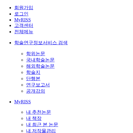
회원가입
로그인
MyRISS
고객센터
전체메뉴
학술연구정보서비스 검색
학위논문
국내학술논문
해외학술논문
학술지
단행본
연구보고서
공개강의
MyRISS
내 추천논문
내 책장
내 최근 본 논문
내 저작물관리