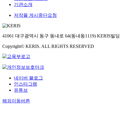
기관소개
저작물 게시중단요청
41061 대구광역시 동구 동내로 64(동내동1119) KERIS빌딩
Copyright© KERIS. ALL RIGHTS RESERVED
네이버 블로그
인스타그램
유튜브
해외이동버튼