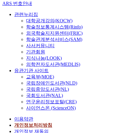
ARS 번호안내
관련누리집
대학공개강의(KOCW)
학술정보통계시스템(Rinfo)
외국학술지지원센터(FRIC)
학술관계분석서비스(SAM)
사서커뮤니티
기관회원
지식나눔(LOOK)
의학전자도서관(MEDLIS)
유관기관 사이트
교육부(MOE)
국립장애인도서관(NLD)
국립중앙도서관(NL)
국회도서관(NAL)
연구윤리정보포털(CRE)
사이언스온 (ScienceON)
이용약관
개인정보처리방침
개인정보 재동의