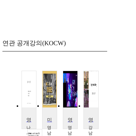
연관 공개강의(KOCW)
영화로 배우는 영어
미국드라마로배우는영어표현
영화로하는영어공부
영화로 배우는 생활영어Ⅰ
나
영
영
강
사
남
남
남