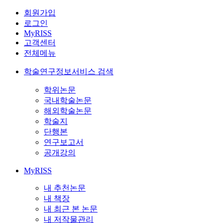
회원가입
로그인
MyRISS
고객센터
전체메뉴
학술연구정보서비스 검색
학위논문
국내학술논문
해외학술논문
학술지
단행본
연구보고서
공개강의
MyRISS
내 추천논문
내 책장
내 최근 본 논문
내 저작물관리