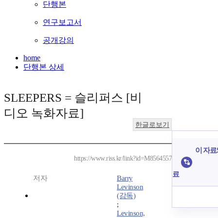
단행본
연구보고서
공개강의
home
단행본 상세
SLEEPERS = 슬리퍼스 [비
디오 녹화자료]
한글로보기
이 자료와
https://www.riss.kr/link?id=M8564557
료
저자
Barry
Levinson
(감독)
;
Levinson,