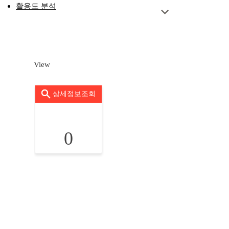
활용도 분석
View
상세정보조회
0