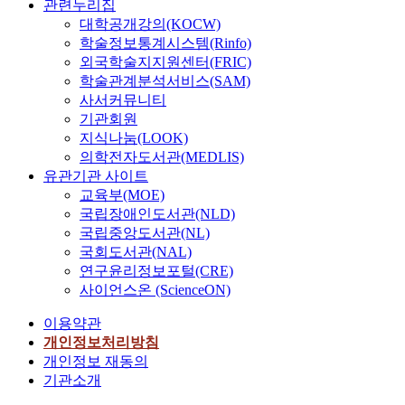
관련누리집
대학공개강의(KOCW)
학술정보통계시스템(Rinfo)
외국학술지지원센터(FRIC)
학술관계분석서비스(SAM)
사서커뮤니티
기관회원
지식나눔(LOOK)
의학전자도서관(MEDLIS)
유관기관 사이트
교육부(MOE)
국립장애인도서관(NLD)
국립중앙도서관(NL)
국회도서관(NAL)
연구윤리정보포털(CRE)
사이언스온 (ScienceON)
이용약관
개인정보처리방침
개인정보 재동의
기관소개