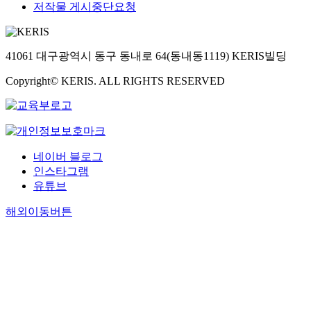
저작물 게시중단요청
41061 대구광역시 동구 동내로 64(동내동1119) KERIS빌딩
Copyright© KERIS. ALL RIGHTS RESERVED
네이버 블로그
인스타그램
유튜브
해외이동버튼