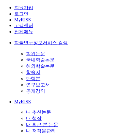
회원가입
로그인
MyRISS
고객센터
전체메뉴
학술연구정보서비스 검색
학위논문
국내학술논문
해외학술논문
학술지
단행본
연구보고서
공개강의
MyRISS
내 추천논문
내 책장
내 최근 본 논문
내 저작물관리