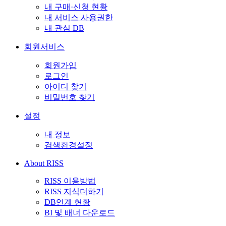
내 구매·신청 현황
내 서비스 사용권한
내 관심 DB
회원서비스
회원가입
로그인
아이디 찾기
비밀번호 찾기
설정
내 정보
검색환경설정
About RISS
RISS 이용방법
RISS 지식더하기
DB연계 현황
BI 및 배너 다운로드