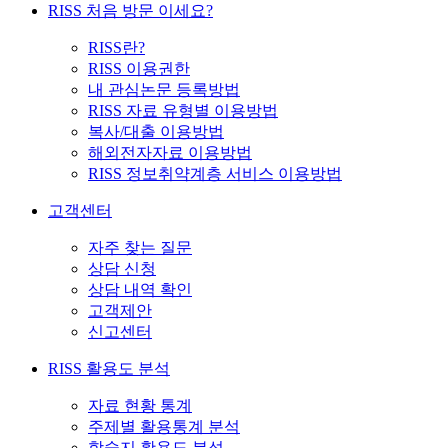
RISS 처음 방문 이세요?
RISS란?
RISS 이용권한
내 관심논문 등록방법
RISS 자료 유형별 이용방법
복사/대출 이용방법
해외전자자료 이용방법
RISS 정보취약계층 서비스 이용방법
고객센터
자주 찾는 질문
상담 신청
상담 내역 확인
고객제안
신고센터
RISS 활용도 분석
자료 현황 통계
주제별 활용통계 분석
학술지 활용도 분석