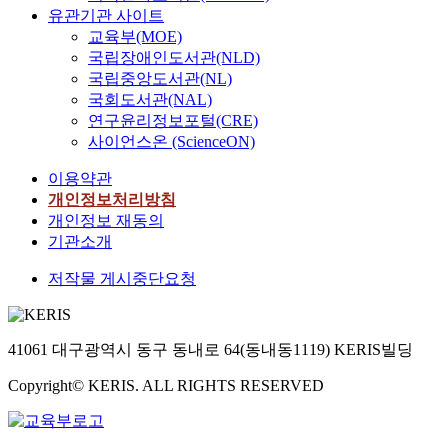
유관기관 사이트
교육부(MOE)
국립장애인도서관(NLD)
국립중앙도서관(NL)
국회도서관(NAL)
연구윤리정보포털(CRE)
사이언스온 (ScienceON)
이용약관
개인정보처리방침
개인정보 재동의
기관소개
저작물 게시중단요청
41061 대구광역시 동구 동내로 64(동내동1119) KERIS빌딩
Copyright© KERIS. ALL RIGHTS RESERVED