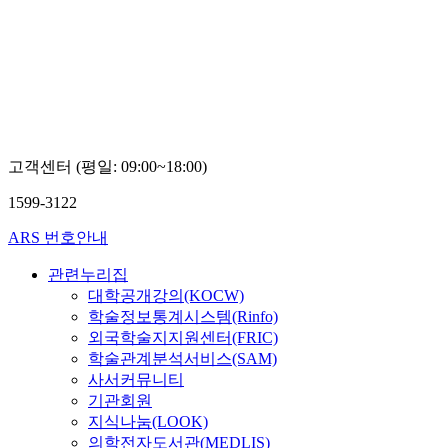
한
대
학
교
이
경
희
고객센터 (평일: 09:00~18:00)
1599-3122
ARS 번호안내
관련누리집
대학공개강의(KOCW)
학술정보통계시스템(Rinfo)
외국학술지지원센터(FRIC)
학술관계분석서비스(SAM)
사서커뮤니티
기관회원
지식나눔(LOOK)
의학전자도서관(MEDLIS)