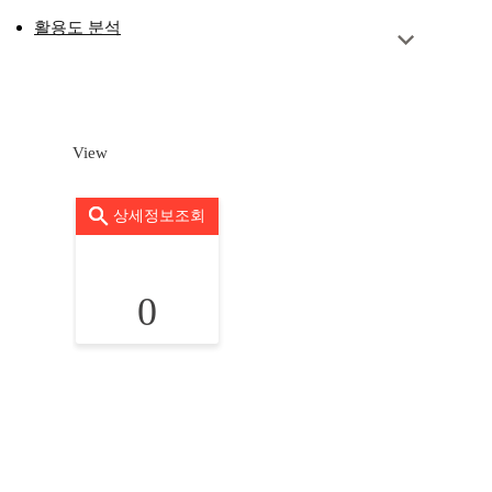
활용도 분석
View
상세정보조회
0