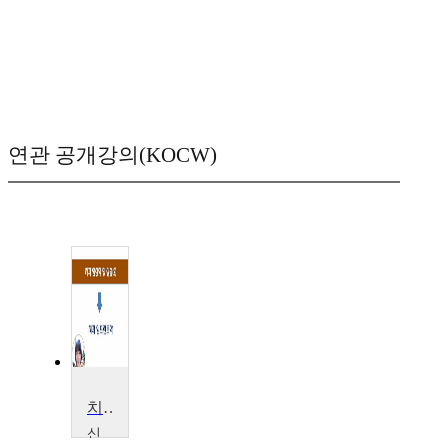
연관 공개강의(KOCW)
치과임상학 및 실습(2)
신