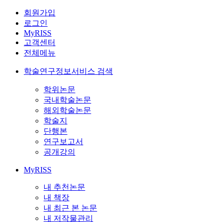
회원가입
로그인
MyRISS
고객센터
전체메뉴
학술연구정보서비스 검색
학위논문
국내학술논문
해외학술논문
학술지
단행본
연구보고서
공개강의
MyRISS
내 추천논문
내 책장
내 최근 본 논문
내 저작물관리