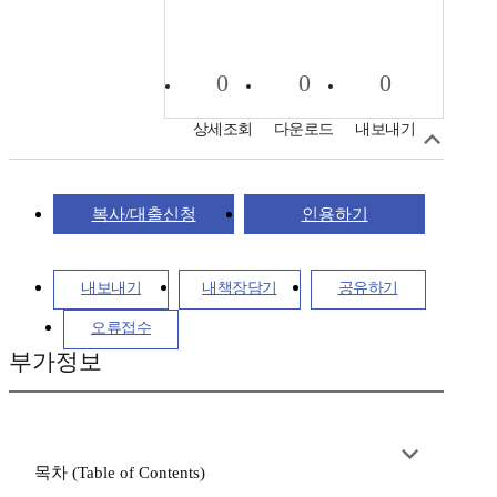
0
0
0
상세조회
다운로드
내보내기
복사/대출신청
인용하기
내보내기
내책장담기
공유하기
오류접수
부가정보
목차 (Table of Contents)