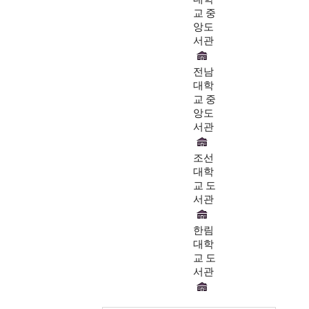
교 중
앙도
서관
전남
대학
교 중
앙도
서관
조선
대학
교 도
서관
한림
대학
교 도
서관