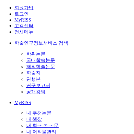
회원가입
로그인
MyRISS
고객센터
전체메뉴
학술연구정보서비스 검색
학위논문
국내학술논문
해외학술논문
학술지
단행본
연구보고서
공개강의
MyRISS
내 추천논문
내 책장
내 최근 본 논문
내 저작물관리