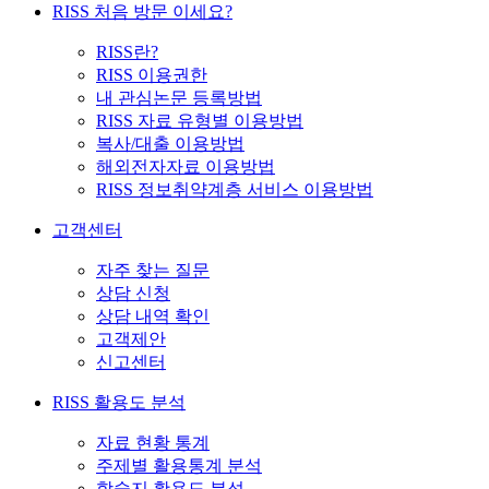
RISS 처음 방문 이세요?
RISS란?
RISS 이용권한
내 관심논문 등록방법
RISS 자료 유형별 이용방법
복사/대출 이용방법
해외전자자료 이용방법
RISS 정보취약계층 서비스 이용방법
고객센터
자주 찾는 질문
상담 신청
상담 내역 확인
고객제안
신고센터
RISS 활용도 분석
자료 현황 통계
주제별 활용통계 분석
학술지 활용도 분석