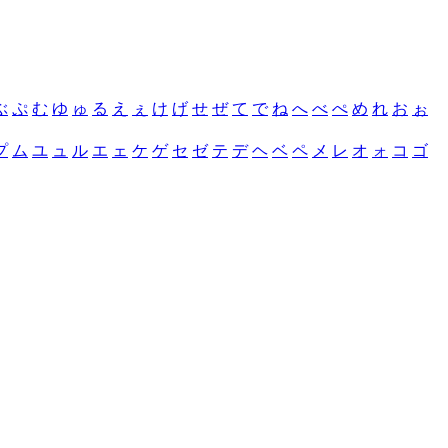
ぶ
ぷ
む
ゆ
ゅ
る
え
ぇ
け
げ
せ
ぜ
て
で
ね
へ
べ
ぺ
め
れ
お
ぉ
プ
ム
ユ
ュ
ル
エ
ェ
ケ
ゲ
セ
ゼ
テ
デ
ヘ
ベ
ペ
メ
レ
オ
ォ
コ
ゴ