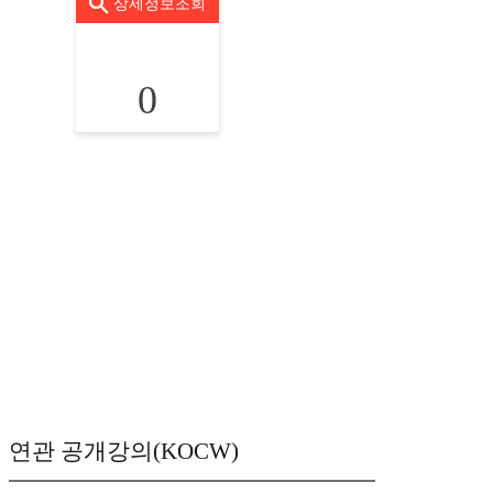
상세정보조회
0
연관 공개강의(KOCW)