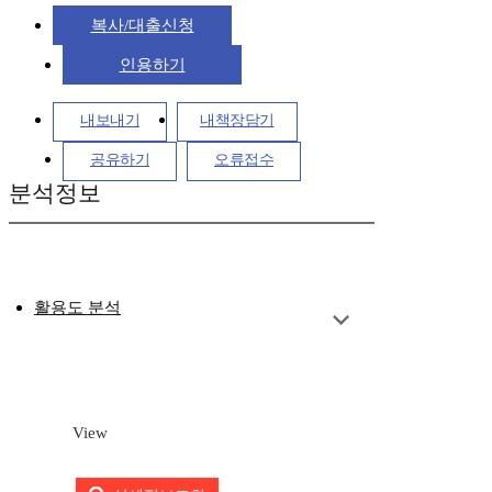
복사/대출신청
인용하기
내보내기
내책장담기
공유하기
오류접수
분석정보
활용도 분석
View