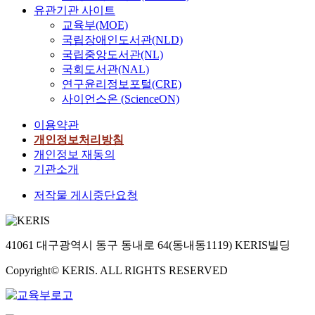
유관기관 사이트
교육부(MOE)
국립장애인도서관(NLD)
국립중앙도서관(NL)
국회도서관(NAL)
연구윤리정보포털(CRE)
사이언스온 (ScienceON)
이용약관
개인정보처리방침
개인정보 재동의
기관소개
저작물 게시중단요청
41061 대구광역시 동구 동내로 64(동내동1119) KERIS빌딩
Copyright© KERIS. ALL RIGHTS RESERVED