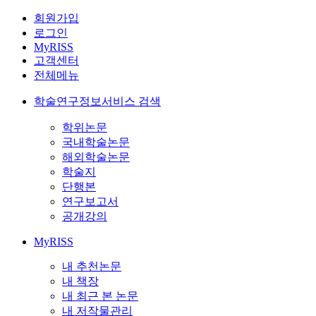
회원가입
로그인
MyRISS
고객센터
전체메뉴
학술연구정보서비스 검색
학위논문
국내학술논문
해외학술논문
학술지
단행본
연구보고서
공개강의
MyRISS
내 추천논문
내 책장
내 최근 본 논문
내 저작물관리