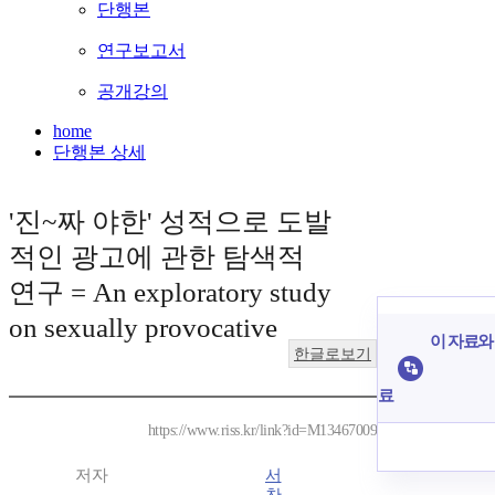
단행본
연구보고서
공개강의
home
단행본 상세
'진~짜 야한' 성적으로 도발
적인 광고에 관한 탐색적
연구 = An exploratory study
on sexually provocative
이 자료와 
한글로보기
료
https://www.riss.kr/link?id=M13467009
저자
서