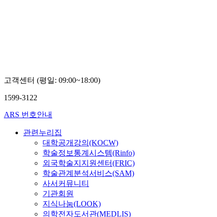
주
대
학
교
김
철
호
고객센터 (평일: 09:00~18:00)
1599-3122
ARS 번호안내
관련누리집
대학공개강의(KOCW)
학술정보통계시스템(Rinfo)
외국학술지지원센터(FRIC)
학술관계분석서비스(SAM)
사서커뮤니티
기관회원
지식나눔(LOOK)
의학전자도서관(MEDLIS)