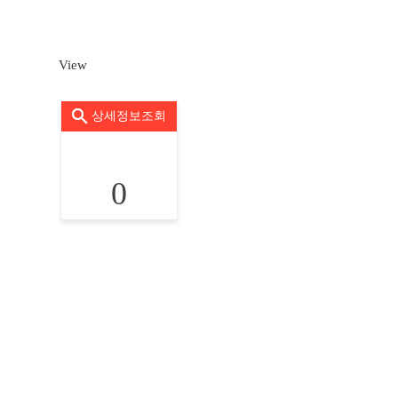
View
상세정보조회
0