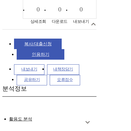
0
0
0
상세조회
다운로드
내보내기
복사/대출신청
인용하기
내보내기
내책장담기
공유하기
오류접수
분석정보
활용도 분석