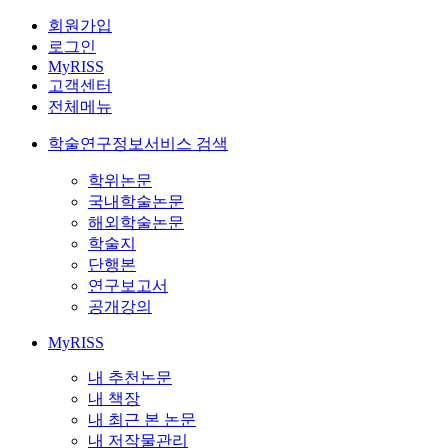
회원가입
로그인
MyRISS
고객센터
전체메뉴
학술연구정보서비스 검색
학위논문
국내학술논문
해외학술논문
학술지
단행본
연구보고서
공개강의
MyRISS
내 추천논문
내 책장
내 최근 본 논문
내 저작물관리