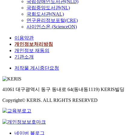
국립장애인도서관(NLD)
국립중앙도서관(NL)
국회도서관(NAL)
연구윤리정보포털(CRE)
사이언스온 (ScienceON)
이용약관
개인정보처리방침
개인정보 재동의
기관소개
저작물 게시중단요청
41061 대구광역시 동구 동내로 64(동내동1119) KERIS빌딩
Copyright© KERIS. ALL RIGHTS RESERVED
네이버 블로그