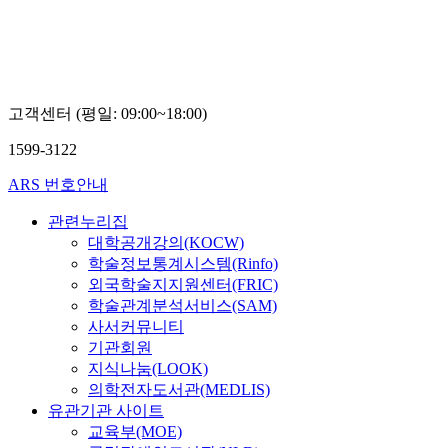
고객센터 (평일: 09:00~18:00)
1599-3122
ARS 번호안내
관련누리집
대학공개강의(KOCW)
학술정보통계시스템(Rinfo)
외국학술지지원센터(FRIC)
학술관계분석서비스(SAM)
사서커뮤니티
기관회원
지식나눔(LOOK)
의학전자도서관(MEDLIS)
유관기관 사이트
교육부(MOE)