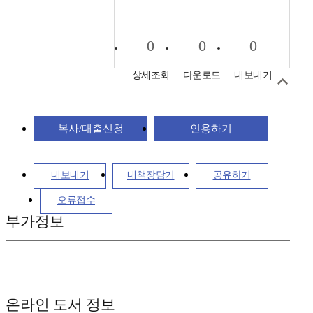
0
0
0
상세조회
다운로드
내보내기
복사/대출신청
인용하기
내보내기
내책장담기
공유하기
오류접수
부가정보
온라인 도서 정보