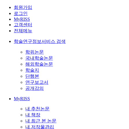
회원가입
로그인
MyRISS
고객센터
전체메뉴
학술연구정보서비스 검색
학위논문
국내학술논문
해외학술논문
학술지
단행본
연구보고서
공개강의
MyRISS
내 추천논문
내 책장
내 최근 본 논문
내 저작물관리