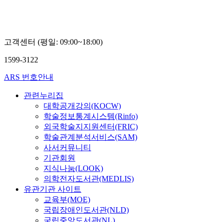
고객센터 (평일: 09:00~18:00)
1599-3122
ARS 번호안내
관련누리집
대학공개강의(KOCW)
학술정보통계시스템(Rinfo)
외국학술지지원센터(FRIC)
학술관계분석서비스(SAM)
사서커뮤니티
기관회원
지식나눔(LOOK)
의학전자도서관(MEDLIS)
유관기관 사이트
교육부(MOE)
국립장애인도서관(NLD)
국립중앙도서관(NL)