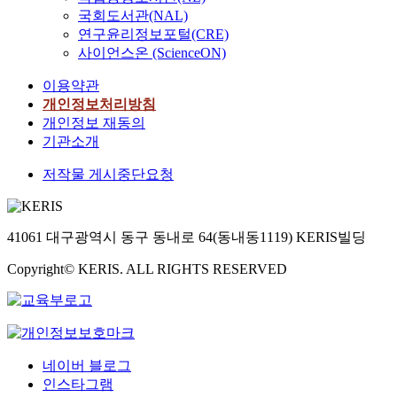
국회도서관(NAL)
연구윤리정보포털(CRE)
사이언스온 (ScienceON)
이용약관
개인정보처리방침
개인정보 재동의
기관소개
저작물 게시중단요청
41061 대구광역시 동구 동내로 64(동내동1119) KERIS빌딩
Copyright© KERIS. ALL RIGHTS RESERVED
네이버 블로그
인스타그램