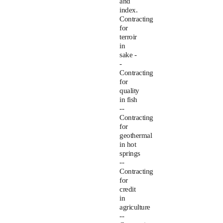
and
index.
Contracting
for
terroir
in
sake -
-
Contracting
for
quality
in fish
--
Contracting
for
geothermal
in hot
springs
--
Contracting
for
credit
in
agriculture
--