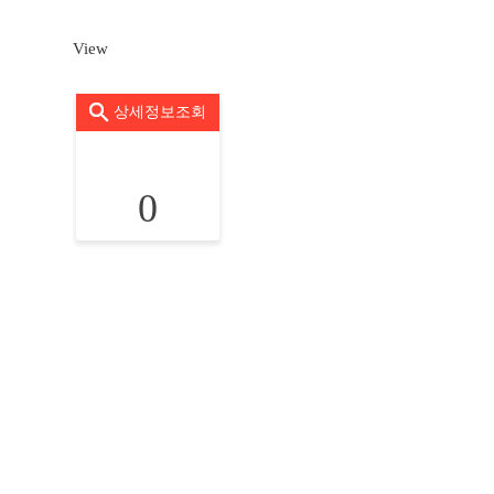
View
상세정보조회
0