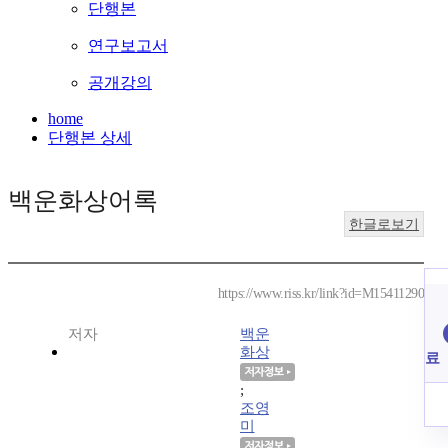
단행본
연구보고서
공개강의
home
단행본 상세
백운화상어록
한글로보기
https://www.riss.kr/link?id=M15411290
저자
백운
화상
료
;
조영
미