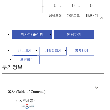
0
0
0
상세조회
다운로드
내보내기
복사/대출신청
인용하기
내보내기
내책장담기
공유하기
오류접수
부가정보
목차 (Table of Contents)
자료제공 :