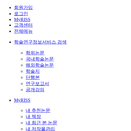
회원가입
로그인
MyRISS
고객센터
전체메뉴
학술연구정보서비스 검색
학위논문
국내학술논문
해외학술논문
학술지
단행본
연구보고서
공개강의
MyRISS
내 추천논문
내 책장
내 최근 본 논문
내 저작물관리