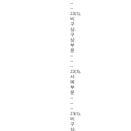
--
--
22(1),
비
구
상.
구
상
부
문
--
--
--
22(3),
서
예
부
문
--
--
--
23(1),
비
구
상.