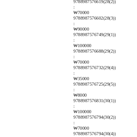
9788987576619(28(2))
:
₩70000
9788987576602(28(3))
:
₩90000
9788987576749(29(1))
:
₩100000
9788987576688(29(2))
:
₩70000
9788987576732(29(4))
:
₩35000
9788987576725(29(5))
:
₩8000
9788987576831(30(1))
:
₩100000
9788987576794(30(2))
:
₩70000
9788987576794(30(4))