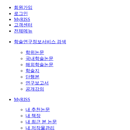
회원가입
로그인
MyRISS
고객센터
전체메뉴
학술연구정보서비스 검색
학위논문
국내학술논문
해외학술논문
학술지
단행본
연구보고서
공개강의
MyRISS
내 추천논문
내 책장
내 최근 본 논문
내 저작물관리