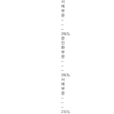
서
예
부
문
--
--
--
20(2),
문
인
화
부
문
--
--
--
20(3),
서
예
부
문
--
--
--
21(1),