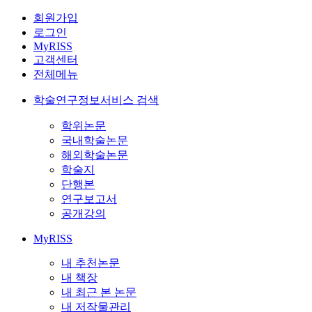
회원가입
로그인
MyRISS
고객센터
전체메뉴
학술연구정보서비스 검색
학위논문
국내학술논문
해외학술논문
학술지
단행본
연구보고서
공개강의
MyRISS
내 추천논문
내 책장
내 최근 본 논문
내 저작물관리