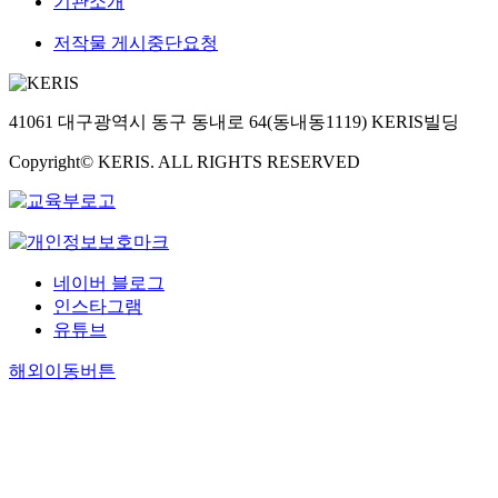
기관소개
저작물 게시중단요청
41061 대구광역시 동구 동내로 64(동내동1119) KERIS빌딩
Copyright© KERIS. ALL RIGHTS RESERVED
네이버 블로그
인스타그램
유튜브
해외이동버튼