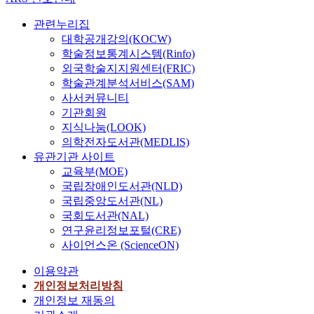
관련누리집
대학공개강의(KOCW)
학술정보통계시스템(Rinfo)
외국학술지지원센터(FRIC)
학술관계분석서비스(SAM)
사서커뮤니티
기관회원
지식나눔(LOOK)
의학전자도서관(MEDLIS)
유관기관 사이트
교육부(MOE)
국립장애인도서관(NLD)
국립중앙도서관(NL)
국회도서관(NAL)
연구윤리정보포털(CRE)
사이언스온 (ScienceON)
이용약관
개인정보처리방침
개인정보 재동의