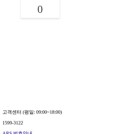
0
고객센터 (평일: 09:00~18:00)
1599-3122
ARS 번호안내