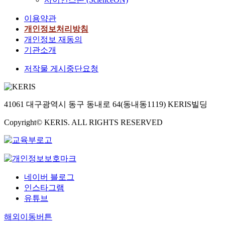
이용약관
개인정보처리방침
개인정보 재동의
기관소개
저작물 게시중단요청
41061 대구광역시 동구 동내로 64(동내동1119) KERIS빌딩
Copyright© KERIS. ALL RIGHTS RESERVED
네이버 블로그
인스타그램
유튜브
해외이동버튼