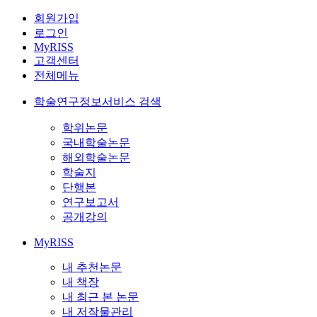
회원가입
로그인
MyRISS
고객센터
전체메뉴
학술연구정보서비스 검색
학위논문
국내학술논문
해외학술논문
학술지
단행본
연구보고서
공개강의
MyRISS
내 추천논문
내 책장
내 최근 본 논문
내 저작물관리