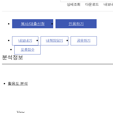
상세조회
다운로드
내보
복사/대출신청
인용하기
내보내기
내책장담기
공유하기
오류접수
분석정보
활용도 분석
View