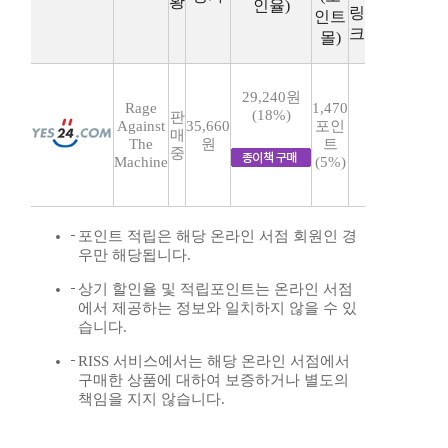
황
인율)
링
인트
크
몰)
29,240원
Rage
1,470
(18%)
판
Against
35,660
포인
매
The
원
트
중
Machine
(5%)
포인트 적립은 해당 온라인 서점 회원인 경
우만 해당됩니다.
상기 할인율 및 적립포인트는 온라인 서점
에서 제공하는 정보와 일치하지 않을 수 있
습니다.
RISS 서비스에서는 해당 온라인 서점에서
구매한 상품에 대하여 보증하거나 별도의
책임을 지지 않습니다.