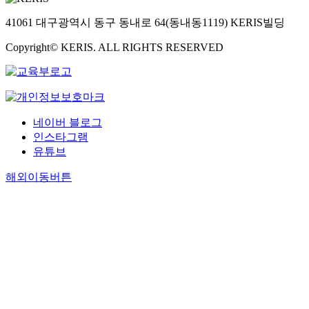
41061 대구광역시 동구 동내로 64(동내동1119) KERIS빌딩
Copyright© KERIS. ALL RIGHTS RESERVED
네이버 블로그
인스타그램
유튜브
해외이동버튼