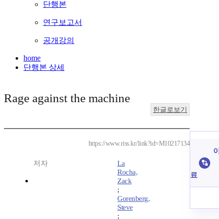
단행본
연구보고서
공개강의
home
단행본 상세
Rage against the machine
한글로보기
https://www.riss.kr/link?id=M10217134
이
저자
La
Rocha,
료
Zack
;
Gorenberg,
Steve
;