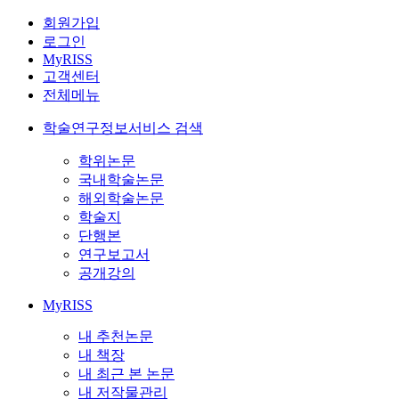
회원가입
로그인
MyRISS
고객센터
전체메뉴
학술연구정보서비스 검색
학위논문
국내학술논문
해외학술논문
학술지
단행본
연구보고서
공개강의
MyRISS
내 추천논문
내 책장
내 최근 본 논문
내 저작물관리