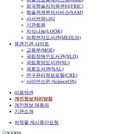
외국학술지지원센터(FRIC)
학술관계분석서비스(SAM)
사서커뮤니티
기관회원
지식나눔(LOOK)
의학전자도서관(MEDLIS)
유관기관 사이트
교육부(MOE)
국립장애인도서관(NLD)
국립중앙도서관(NL)
국회도서관(NAL)
연구윤리정보포털(CRE)
사이언스온 (ScienceON)
이용약관
개인정보처리방침
개인정보 재동의
기관소개
저작물 게시중단요청