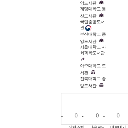
앙도서관
계명대학교 동
산도서관
국립중앙도서
관
부산대학교 중
앙도서관
서울대학교 사
회과학도서관
아주대학교 도
서관
전북대학교 중
앙도서관
0
0
0
상세조회
다운로드
내보내기