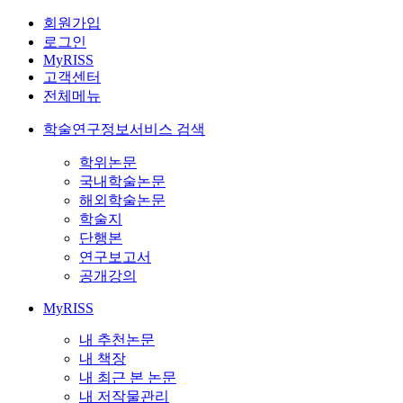
회원가입
로그인
MyRISS
고객센터
전체메뉴
학술연구정보서비스 검색
학위논문
국내학술논문
해외학술논문
학술지
단행본
연구보고서
공개강의
MyRISS
내 추천논문
내 책장
내 최근 본 논문
내 저작물관리