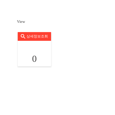
View
상세정보조회
0