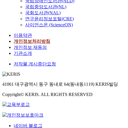
국립장애인도서관(NLD)
국립중앙도서관(NL)
국회도서관(NAL)
연구윤리정보포털(CRE)
사이언스온 (ScienceON)
이용약관
개인정보처리방침
개인정보 재동의
기관소개
저작물 게시중단요청
41061 대구광역시 동구 동내로 64(동내동1119) KERIS빌딩
Copyright© KERIS. ALL RIGHTS RESERVED
네이버 블로그