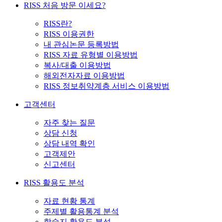
RISS 처음 방문 이세요?
RISS란?
RISS 이용권한
내 관심논문 등록방법
RISS 자료 유형별 이용방법
복사/대출 이용방법
해외전자자료 이용방법
RISS 정보취약계층 서비스 이용방법
고객센터
자주 찾는 질문
상담 신청
상담 내역 확인
고객제안
신고센터
RISS 활용도 분석
자료 현황 통계
주제별 활용통계 분석
학술지 활용도 분석