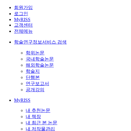
회원가입
로그인
MyRISS
고객센터
전체메뉴
학술연구정보서비스 검색
학위논문
국내학술논문
해외학술논문
학술지
단행본
연구보고서
공개강의
MyRISS
내 추천논문
내 책장
내 최근 본 논문
내 저작물관리