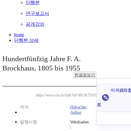
단행본
연구보고서
공개강의
home
단행본 상세
Hundertfünfzig Jahre F. A.
Brockhaus, 1805 bis 1955
한글로보기
이 자료와 함
https://www.riss.kr/link?id=M13671631
료
저자
Hübscher,
Arthur
발행사항
Wiesbaden
: