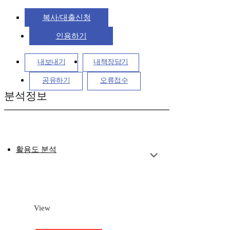
복사/대출신청
인용하기
내보내기
내책장담기
공유하기
오류접수
분석정보
활용도 분석
View