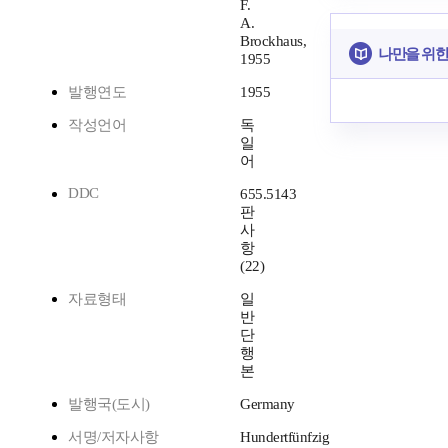
F.
A.
Brockhaus,
나만을 위한
1955
발행연도
1955
작성언어
독
일
어
DDC
655.5143
판
사
항
(22)
자료형태
일
반
단
행
본
발행국(도시)
Germany
서명/저자사항
Hundertfünfzig