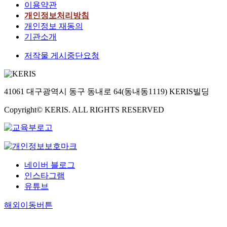
이용약관
개인정보처리방침
개인정보 재동의
기관소개
저작물 게시중단요청
41061 대구광역시 동구 동내로 64(동내동1119) KERIS빌딩
Copyright© KERIS. ALL RIGHTS RESERVED
네이버 블로그
인스타그램
유튜브
해외이동버튼