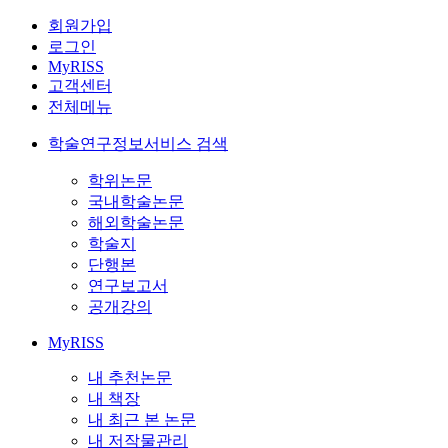
회원가입
로그인
MyRISS
고객센터
전체메뉴
학술연구정보서비스 검색
학위논문
국내학술논문
해외학술논문
학술지
단행본
연구보고서
공개강의
MyRISS
내 추천논문
내 책장
내 최근 본 논문
내 저작물관리