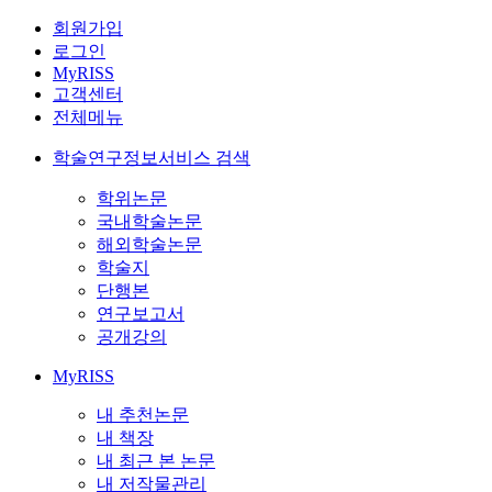
회원가입
로그인
MyRISS
고객센터
전체메뉴
학술연구정보서비스 검색
학위논문
국내학술논문
해외학술논문
학술지
단행본
연구보고서
공개강의
MyRISS
내 추천논문
내 책장
내 최근 본 논문
내 저작물관리