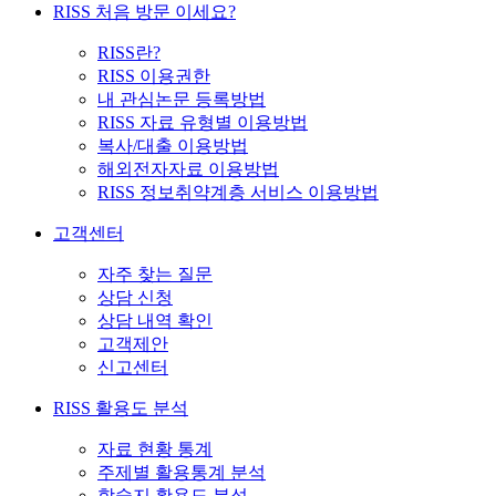
RISS 처음 방문 이세요?
RISS란?
RISS 이용권한
내 관심논문 등록방법
RISS 자료 유형별 이용방법
복사/대출 이용방법
해외전자자료 이용방법
RISS 정보취약계층 서비스 이용방법
고객센터
자주 찾는 질문
상담 신청
상담 내역 확인
고객제안
신고센터
RISS 활용도 분석
자료 현황 통계
주제별 활용통계 분석
학술지 활용도 분석