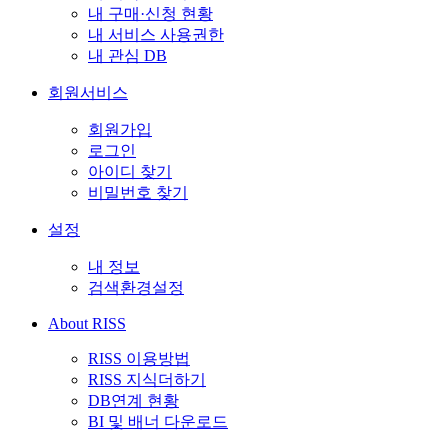
내 구매·신청 현황
내 서비스 사용권한
내 관심 DB
회원서비스
회원가입
로그인
아이디 찾기
비밀번호 찾기
설정
내 정보
검색환경설정
About RISS
RISS 이용방법
RISS 지식더하기
DB연계 현황
BI 및 배너 다운로드