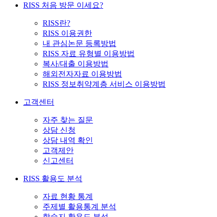
RISS 처음 방문 이세요?
RISS란?
RISS 이용권한
내 관심논문 등록방법
RISS 자료 유형별 이용방법
복사/대출 이용방법
해외전자자료 이용방법
RISS 정보취약계층 서비스 이용방법
고객센터
자주 찾는 질문
상담 신청
상담 내역 확인
고객제안
신고센터
RISS 활용도 분석
자료 현황 통계
주제별 활용통계 분석
학술지 활용도 분석