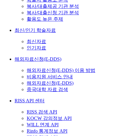
복사/대출제공 기관 분석
복사/대출신청 기관 분석
활용도 높은 주제
최신/인기 학술자료
최신자료
인기자료
해외자료신청(E-DDS)
해외자료신청(E-DDS) 이용 방법
비용지원 서비스 안내
해외자료신청(E-DDS)
중국대학 자료 검색
RISS API 센터
RISS 검색 API
KOCW 강의정보 API
WILL 연계 API
Rinfo 통계정보 API