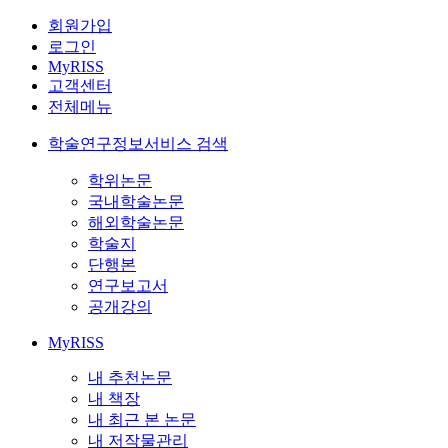
회원가입
로그인
MyRISS
고객센터
전체메뉴
학술연구정보서비스 검색
학위논문
국내학술논문
해외학술논문
학술지
단행본
연구보고서
공개강의
MyRISS
내 추천논문
내 책장
내 최근 본 논문
내 저작물관리