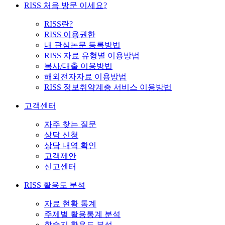
RISS 처음 방문 이세요?
RISS란?
RISS 이용권한
내 관심논문 등록방법
RISS 자료 유형별 이용방법
복사/대출 이용방법
해외전자자료 이용방법
RISS 정보취약계층 서비스 이용방법
고객센터
자주 찾는 질문
상담 신청
상담 내역 확인
고객제안
신고센터
RISS 활용도 분석
자료 현황 통계
주제별 활용통계 분석
학술지 활용도 분석