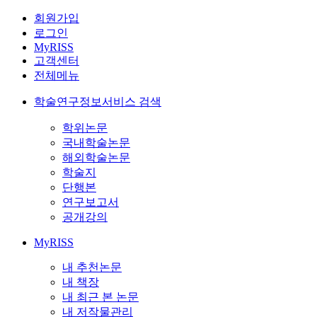
회원가입
로그인
MyRISS
고객센터
전체메뉴
학술연구정보서비스 검색
학위논문
국내학술논문
해외학술논문
학술지
단행본
연구보고서
공개강의
MyRISS
내 추천논문
내 책장
내 최근 본 논문
내 저작물관리