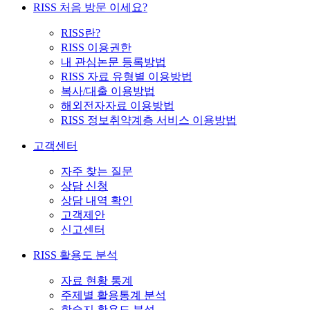
RISS 처음 방문 이세요?
RISS란?
RISS 이용권한
내 관심논문 등록방법
RISS 자료 유형별 이용방법
복사/대출 이용방법
해외전자자료 이용방법
RISS 정보취약계층 서비스 이용방법
고객센터
자주 찾는 질문
상담 신청
상담 내역 확인
고객제안
신고센터
RISS 활용도 분석
자료 현황 통계
주제별 활용통계 분석
학술지 활용도 분석